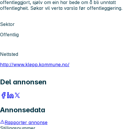
offentleggjort, sjølv om ein har bede om å bli unntatt
offentlegheit. Søkar vil verta varsla før offentleggjering.
Sektor
Offentlig
Nettsted
http://www.klepp.kommune.no/
Del annonsen
Annonsedata
Rapporter annonse
Stillingsnummer