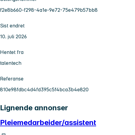
f2e8b660-f298-4a1e-9e72-75e479b57bb8
Sist endret
10. juli 2026
Hentet fra
talentech
Referanse
810e98fdbc4d4fd395c5f4bca3b4e820
Lignende annonser
Pleiemedarbeider/assistent