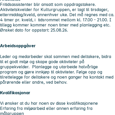
Fritidsassistenter blir ansatt som oppdragstakere.
Aktivitetskvelder for Kulturgruppen, er lagt til tirsdager,
ettermiddag/kveld, annenhver uke. Det må regnes med ca.
4 timer pr. kveld, i tidsrommet mellom kl. 17.00 - 21.00. I
tillegg kommer kommer noen timer med planlegging etc.
Ønsket dato for oppstart: 25.08.26.
Arbeidsoppgåver
Leder og medarbeider skal sammen med deltakere, bidra
til et godt miljø og skape gode aktiviteter på
gruppekvelder. Planlegge og utarbeide halvårlige
program og gjøre innkjøp til aktiviteter. Følge opp og
tilrettelegge for deltakere og noen ganger ha kontakt med
pårørende eller andre, ved behov.
Kvalifikasjonar
Vi ønsker at du har noen av disse kvalifikasjonene
Erfaring fra miljøarbeid eller annen erfaring fra
målgruppen