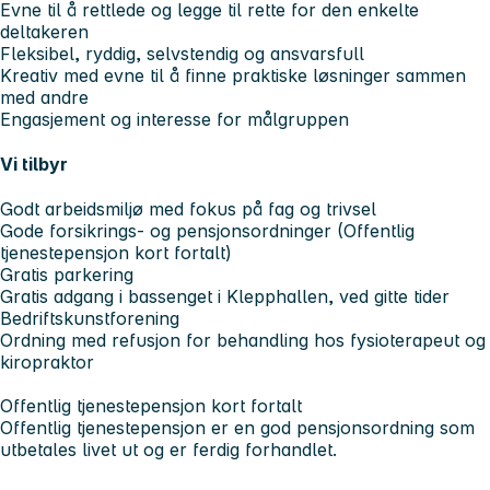
Evne til å rettlede og legge til rette for den enkelte
deltakeren
Fleksibel, ryddig, selvstendig og ansvarsfull
Kreativ med evne til å finne praktiske løsninger sammen
med andre
Engasjement og interesse for målgruppen
Vi tilbyr
Godt arbeidsmiljø med fokus på fag og trivsel
Gode forsikrings- og pensjonsordninger (Offentlig
tjenestepensjon kort fortalt)
Gratis parkering
Gratis adgang i bassenget i Klepphallen, ved gitte tider
Bedriftskunstforening
Ordning med refusjon for behandling hos fysioterapeut og
kiropraktor
Offentlig tjenestepensjon kort fortalt
Offentlig tjenestepensjon er en god pensjonsordning som
utbetales livet ut og er ferdig forhandlet.