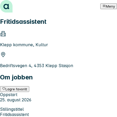
Hopp til innhold
Meny
Fritidsassistent
Klepp kommune, Kultur
Bedriftsvegen 4, 4353 Klepp Stasjon
Om jobben
Lagre favoritt
Oppstart
25. august 2026
Stillingstittel
Fritidsassistent