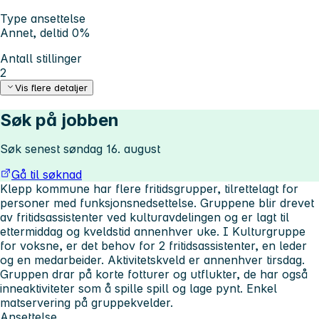
Type ansettelse
Annet, deltid 0%
Antall stillinger
2
Vis flere detaljer
Søk på jobben
Søk senest søndag 16. august
Gå til søknad
Klepp kommune har flere fritidsgrupper, tilrettelagt for
personer med funksjonsnedsettelse. Gruppene blir drevet
av fritidsassistenter ved kulturavdelingen og er lagt til
ettermiddag og kveldstid annenhver uke. I Kulturgruppe
for voksne, er det behov for 2 fritidsassistenter, en leder
og en medarbeider. Aktivitetskveld er annenhver tirsdag.
Gruppen drar på korte fotturer og utflukter, de har også
inneaktiviteter som å spille spill og lage pynt. Enkel
matservering på gruppekvelder.
Ansettelse