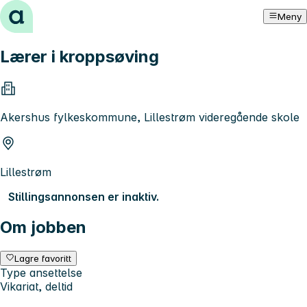
Hopp til innhold
Meny
Lærer i kroppsøving
Akershus fylkeskommune, Lillestrøm videregående skole
Lillestrøm
Stillingsannonsen er inaktiv.
Om jobben
Lagre favoritt
Type ansettelse
Vikariat, deltid