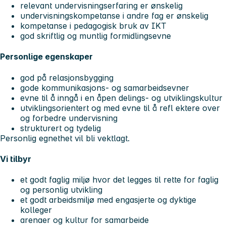
relevant undervisningserfaring er ønskelig
undervisningskompetanse i andre fag er ønskelig
kompetanse i pedagogisk bruk av IKT
god skriftlig og muntlig formidlingsevne
Personlige egenskaper
god på relasjonsbygging
gode kommunikasjons- og samarbeidsevner
evne til å inngå i en åpen delings- og utviklingskultur
utviklingsorientert og med evne til å refl ektere over
og forbedre undervisning
strukturert og tydelig
Personlig egnethet vil bli vektlagt.
Vi tilbyr
et godt faglig miljø hvor det legges til rette for faglig
og personlig utvikling
et godt arbeidsmiljø med engasjerte og dyktige
kolleger
arenaer og kultur for samarbeide