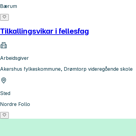
Bærum
Tilkallingsvikar i fellesfag
Arbeidsgiver
Akershus fylkeskommune, Drømtorp videregående skole
Sted
Nordre Follo