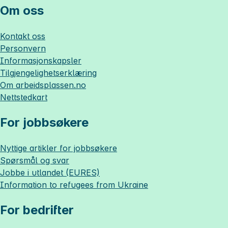
Om oss
Kontakt oss
Personvern
Informasjonskapsler
Tilgjengelighetserklæring
Om
arbeidsplassen.no
Nettstedkart
For jobbsøkere
Nyttige artikler for jobbsøkere
Spørsmål og svar
Jobbe i utlandet (EURES)
Information to refugees from Ukraine
For bedrifter