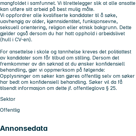
mangfoldet i samfunnet. Vi tilrettelegger slik at alle ansatte
kan utføre sitt arbeid på best mulig måte.
Vi oppfordrer alle kvalifiserte kandidater til å søke,
uavhengig av alder, kjønnsidentitet, funksjonsevne,
seksuell orientering, religion eller etnisk bakgrunn. Dette
gjelder også dersom du har hatt opphold i arbeidslivet
(hull i CV-en).
For ansettelse i skole og tannhelse kreves det politiattest
av kandidater som får tilbud om stilling. Dersom det
fremkommer av din søknad at du ønsker konfidensiell
behandling, gjør vi oppmerksom på følgende:
Opplysninger om søker kan gjøres offentlig selv om søker
har bedt om konfidensiell behandling. Søker vil da få
tilsendt informasjon om dette jf. offentleglova § 25.
Sektor
Offentlig
Annonsedata