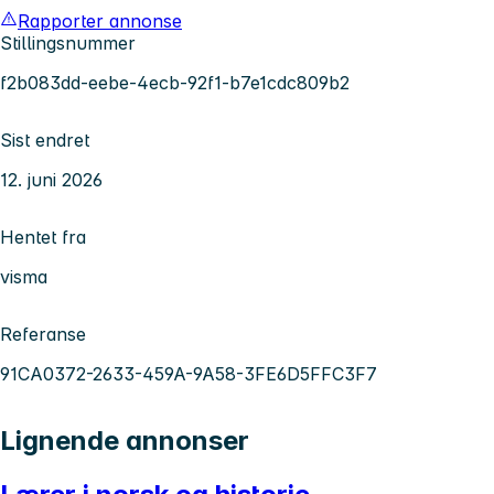
Rapporter annonse
Stillingsnummer
f2b083dd-eebe-4ecb-92f1-b7e1cdc809b2
Sist endret
12. juni 2026
Hentet fra
visma
Referanse
91CA0372-2633-459A-9A58-3FE6D5FFC3F7
Lignende annonser