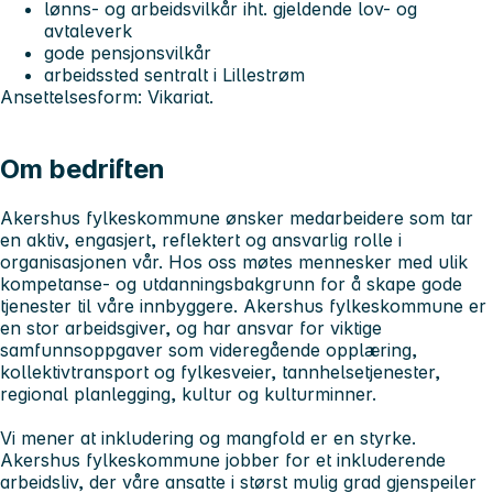
lønns- og arbeidsvilkår iht. gjeldende lov- og
avtaleverk
gode pensjonsvilkår
arbeidssted sentralt i Lillestrøm
Ansettelsesform: Vikariat.
Om bedriften
Akershus fylkeskommune ønsker medarbeidere som tar
en aktiv, engasjert, reflektert og ansvarlig rolle i
organisasjonen vår. Hos oss møtes mennesker med ulik
kompetanse- og utdanningsbakgrunn for å skape gode
tjenester til våre innbyggere. Akershus fylkeskommune er
en stor arbeidsgiver, og har ansvar for viktige
samfunnsoppgaver som videregående opplæring,
kollektivtransport og fylkesveier, tannhelsetjenester,
regional planlegging, kultur og kulturminner.
Vi mener at inkludering og mangfold er en styrke.
Akershus fylkeskommune jobber for et inkluderende
arbeidsliv, der våre ansatte i størst mulig grad gjenspeiler