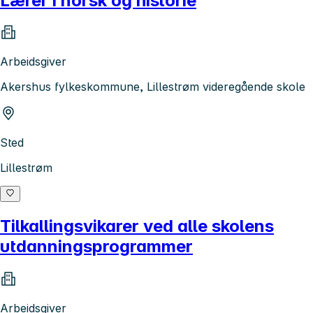
Lærer i norsk og historie
Arbeidsgiver
Akershus fylkeskommune, Lillestrøm videregående skole
Sted
Lillestrøm
Tilkallingsvikarer ved alle skolens
utdanningsprogrammer
Arbeidsgiver