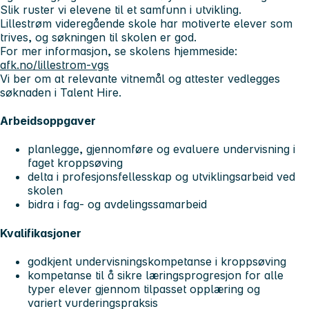
Slik ruster vi elevene til et samfunn i utvikling.
Lillestrøm videregående skole har motiverte elever som
trives, og søkningen til skolen er god.
For mer informasjon, se skolens hjemmeside:
afk.no/lillestrom-vgs
Vi ber om at relevante vitnemål og attester vedlegges
søknaden i Talent Hire.
Arbeidsoppgaver
planlegge, gjennomføre og evaluere undervisning i
faget kroppsøving
delta i profesjonsfellesskap og utviklingsarbeid ved
skolen
bidra i fag- og avdelingssamarbeid
Kvalifikasjoner
godkjent undervisningskompetanse i kroppsøving
kompetanse til å sikre læringsprogresjon for alle
typer elever gjennom tilpasset opplæring og
variert vurderingspraksis