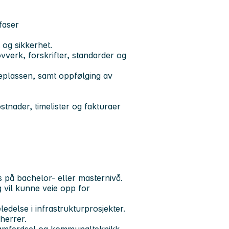
faser
 og sikkerhet.
ovverk, forskrifter, standarder og
plassen, samt oppfølging av
tnader, timelister og fakturaer
s på bachelor- eller masternivå.
 vil kunne veie opp for
edelse i infrastrukturprosjekter.
herrer.