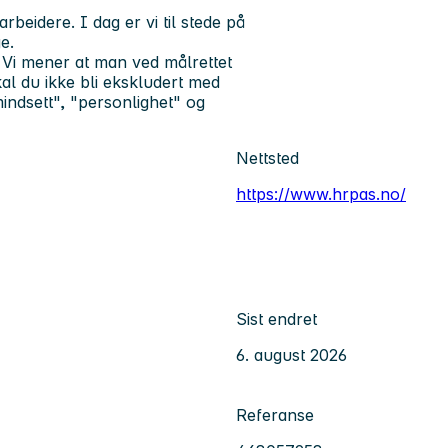
beidere. I dag er vi til stede på
e.
 Vi mener at man ved målrettet
al du ikke bli ekskludert med
"mindsett", "personlighet" og
Nettsted
https://www.hrpas.no/
Sist endret
6. august 2026
Referanse