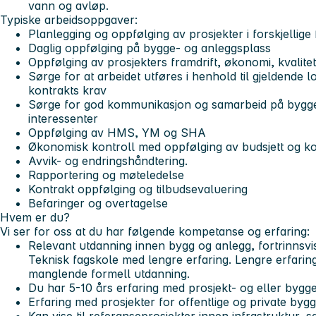
vann og avløp.
Typiske arbeidsoppgaver:
Planlegging og oppfølging av prosjekter i forskjellige 
Daglig oppfølging på bygge- og anleggsplass
Oppfølging av prosjekters framdrift, økonomi, kvalitet
Sørge for at arbeidet utføres i henhold til gjeldende l
kontrakts krav
Sørge for god kommunikasjon og samarbeid på bygge
interessenter
Oppfølging av HMS, YM og SHA
Økonomisk kontroll med oppfølging av budsjett og kos
Avvik- og endringshåndtering.
Rapportering og møteledelse
Kontrakt oppfølging og tilbudsevaluering
Befaringer og overtagelse
Hvem er du?
Vi ser for oss at du har følgende kompetanse og erfaring:
Relevant utdanning innen bygg og anlegg, fortrinnsvi
Teknisk fagskole med lengre erfaring. Lengre erfaring
manglende formell utdanning.
Du har 5-10 års erfaring med prosjekt- og eller byggel
Erfaring med prosjekter for offentlige og private bygg