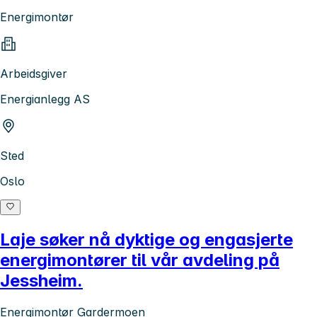
Energimontør
Arbeidsgiver
Energianlegg AS
Sted
Oslo
Laje søker nå dyktige og engasjerte
energimontører til vår avdeling på
Jessheim.
Energimontør Gardermoen