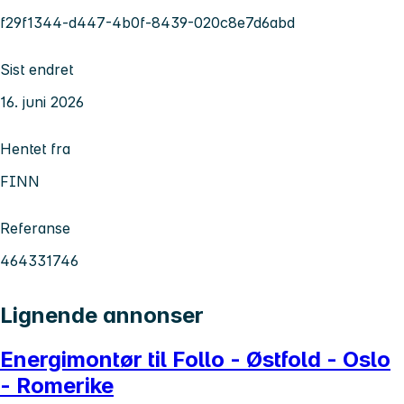
f29f1344-d447-4b0f-8439-020c8e7d6abd
Sist endret
16. juni 2026
Hentet fra
FINN
Referanse
464331746
Lignende annonser
Energimontør til Follo - Østfold - Oslo
- Romerike