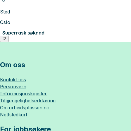
Sted
Oslo
Superrask søknad
Om oss
Kontakt oss
Personvern
Informasjonskapsler
Tilgjengelighetserklæring
Om
arbeidsplassen.no
Nettstedkart
For jobbsøkere