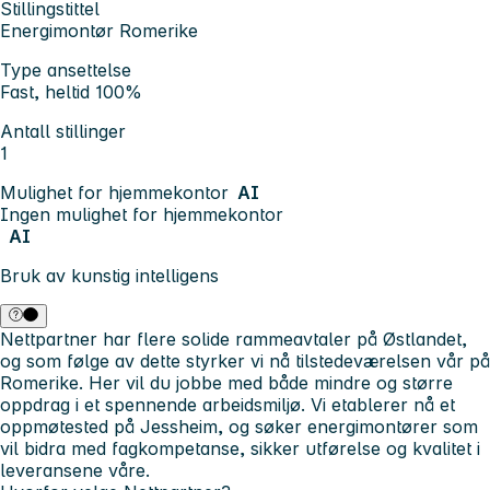
Stillingstittel
Energimontør Romerike
Type ansettelse
Fast, heltid 100%
Antall stillinger
1
Mulighet for hjemmekontor
AI
Ingen mulighet for hjemmekontor
AI
Bruk av kunstig intelligens
Nettpartner har flere solide rammeavtaler på Østlandet,
og som følge av dette styrker vi nå tilstedeværelsen vår på
Romerike. Her vil du jobbe med både mindre og større
oppdrag i et spennende arbeidsmiljø. Vi etablerer nå et
oppmøtested på Jessheim, og søker energimontører som
vil bidra med fagkompetanse, sikker utførelse og kvalitet i
leveransene våre.