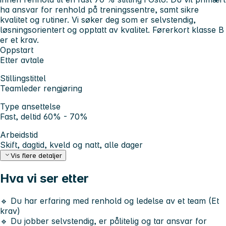
ha ansvar for renhold på treningssentre, samt sikre
kvalitet og rutiner. Vi søker deg som er selvstendig,
løsningsorientert og opptatt av kvalitet. Førerkort klasse B
er et krav.
Oppstart
Etter avtale
Stillingstittel
Teamleder rengjøring
Type ansettelse
Fast, deltid 60% - 70%
Arbeidstid
Skift, dagtid, kveld og natt, alle dager
Vis flere detaljer
Hva vi ser etter
🔹 Du har erfaring med renhold og ledelse av et team (Et
krav)
🔹 Du jobber selvstendig, er pålitelig og tar ansvar for