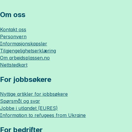
Om oss
Kontakt oss
Personvern
Informasjonskapsler
Tilgjengelighetserklæring
Om
arbeidsplassen.no
Nettstedkart
For jobbsøkere
Nyttige artikler for jobbsøkere
Spørsmål og svar
Jobbe i utlandet (EURES)
Information to refugees from Ukraine
For bedrifter