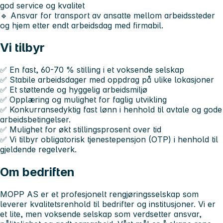
god service og kvalitet
🔹 Ansvar for transport av ansatte mellom arbeidssteder
og hjem etter endt arbeidsdag med firmabil.
Vi tilbyr
✅ En
fast, 60-70 % stilling
i et voksende selskap
✅ Stabile arbeidsdager med oppdrag på ulike lokasjoner
✅ Et støttende og hyggelig arbeidsmiljø
✅ Opplæring og mulighet for faglig utvikling
✅ Konkurransedyktig fast lønn i henhold til avtale og gode
arbeidsbetingelser.
✅ Mulighet for økt stillingsprosent over tid
✅ Vi tilbyr obligatorisk tjenestepensjon (OTP) i henhold til
gjeldende regelverk.
Om bedriften
MOPP AS er et profesjonelt rengjøringsselskap som
leverer kvalitetsrenhold til bedrifter og institusjoner. Vi er
et lite, men voksende selskap som verdsetter ansvar,