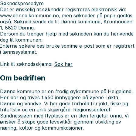
Søknadsprosedyre
Det er ønskelig at søknader registreres elektronisk via:
www.donna.kommune.no, men søknader på papir godtas
også. Søknad sende da til Dønna kommune, Krunhaugen
1, 8820 Dønna.
Dersom du trenger hjelp med søknaden kan du henvende
deg til kommunen.
Interne søkere bes bruke samme e-post som er registrert
i lønnssystemet.
Link til søknadsskjema:
Søk her
Om bedriften
Dønna kommune er en frodig øykommune på Helgeland.
Her bor og trives 1.450 innbyggere på øyene Løkta,
Dønna og Vandve. Vi har gode forhold for jakt, fiske og
friluftsliv og en unik skjærgård. Regionssenteret
Sandnessjøen med flyplass er en liten fergetur unna. Vi
ønsker å skape gode levevilkår gjennom utvikling av
næring, kultur og kommunikasjoner.