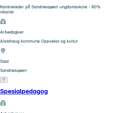
Kantineleder på Sandnessjøen ungdomsskole - 80%
vikariat
Arbeidsgiver
Alstahaug kommune Oppvekst og kultur
Sted
Sandnessjøen
Spesialpedagog