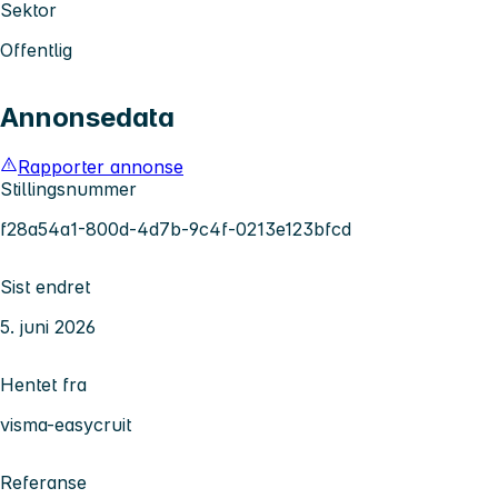
Sektor
Offentlig
Annonsedata
Rapporter annonse
Stillingsnummer
f28a54a1-800d-4d7b-9c4f-0213e123bfcd
Sist endret
5. juni 2026
Hentet fra
visma-easycruit
Referanse