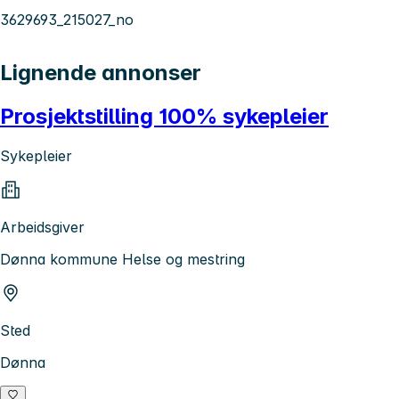
3629693_215027_no
Lignende annonser
Prosjektstilling 100% sykepleier
Sykepleier
Arbeidsgiver
Dønna kommune Helse og mestring
Sted
Dønna