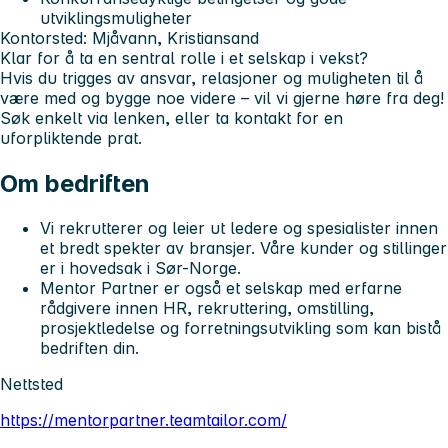
utviklingsmuligheter
Kontorsted: Mjåvann, Kristiansand
Klar for å ta en sentral rolle i et selskap i vekst?
Hvis du trigges av ansvar, relasjoner og muligheten til å
være med og bygge noe videre – vil vi gjerne høre fra deg!
Søk enkelt via lenken, eller ta kontakt for en
uforpliktende prat.
Om bedriften
Vi rekrutterer og leier ut ledere og spesialister innen
et bredt spekter av bransjer. Våre kunder og stillinger
er i hovedsak i Sør-Norge.
Mentor Partner er også et selskap med erfarne
rådgivere innen HR, rekruttering, omstilling,
prosjektledelse og forretningsutvikling som kan bistå
bedriften din.
Nettsted
https://mentorpartner.teamtailor.com/