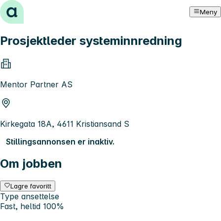
Hopp til innhold
Meny
Prosjektleder systeminnredning
Mentor Partner AS
Kirkegata 18A, 4611 Kristiansand S
Stillingsannonsen er inaktiv.
Om jobben
Lagre favoritt
Type ansettelse
Fast, heltid 100%