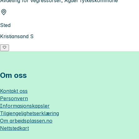
Avdeling for vegressurser, Agder fylkeskommune
Sted
Kristiansand S
Om oss
Kontakt oss
Personvern
Informasjonskapsler
Tilgjengelighetserklæring
Om
arbeidsplassen.no
Nettstedkart