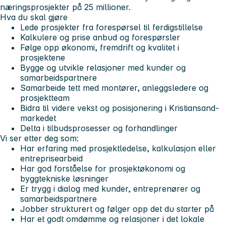
næringsprosjekter på 25 millioner.
Hva du skal gjøre
Lede prosjekter fra forespørsel til ferdigstillelse
Kalkulere og prise anbud og forespørsler
Følge opp økonomi, fremdrift og kvalitet i
prosjektene
Bygge og utvikle relasjoner med kunder og
samarbeidspartnere
Samarbeide tett med montører, anleggsledere og
prosjektteam
Bidra til videre vekst og posisjonering i Kristiansand-
markedet
Delta i tilbudsprosesser og forhandlinger
Vi ser etter deg som:
Har erfaring med prosjektledelse, kalkulasjon eller
entreprisearbeid
Har god forståelse for prosjektøkonomi og
byggtekniske løsninger
Er trygg i dialog med kunder, entreprenører og
samarbeidspartnere
Jobber strukturert og følger opp det du starter på
Har et godt omdømme og relasjoner i det lokale