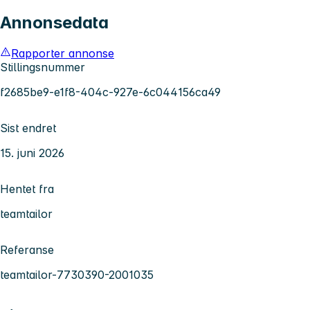
Annonsedata
Rapporter annonse
Stillingsnummer
f2685be9-e1f8-404c-927e-6c044156ca49
Sist endret
15. juni 2026
Hentet fra
teamtailor
Referanse
teamtailor-7730390-2001035