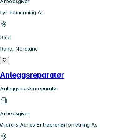
Arbeidsgiver
Lys Bemanning As
Sted
Rana, Nordland
Anleggsreparatør
Anleggsmaskinreparatør
Arbeidsgiver
Øijord & Aanes Entreprenørforretning As