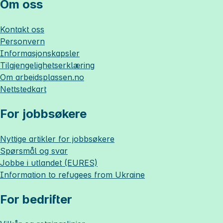
Om oss
Kontakt oss
Personvern
Informasjonskapsler
Tilgjengelighetserklæring
Om
arbeidsplassen.no
Nettstedkart
For jobbsøkere
Nyttige artikler for jobbsøkere
Spørsmål og svar
Jobbe i utlandet (EURES)
Information to refugees from Ukraine
For bedrifter