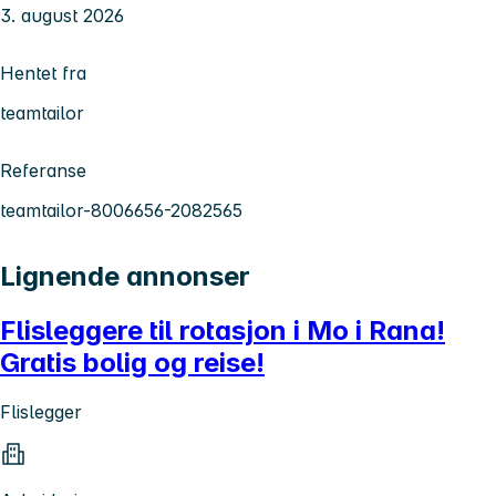
3. august 2026
Hentet fra
teamtailor
Referanse
teamtailor-8006656-2082565
Lignende annonser
Flisleggere til rotasjon i Mo i Rana!
Gratis bolig og reise!
Flislegger