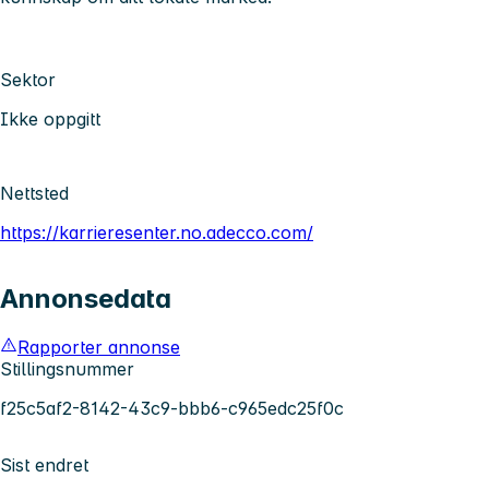
Sektor
Ikke oppgitt
Nettsted
https://karrieresenter.no.adecco.com/
Annonsedata
Rapporter annonse
Stillingsnummer
f25c5af2-8142-43c9-bbb6-c965edc25f0c
Sist endret