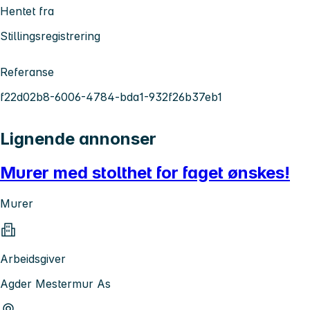
Hentet fra
Stillingsregistrering
Referanse
f22d02b8-6006-4784-bda1-932f26b37eb1
Lignende annonser
Murer med stolthet for faget ønskes!
Murer
Arbeidsgiver
Agder Mestermur As