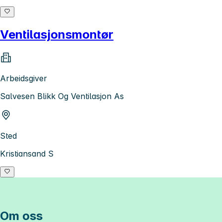
Ventilasjonsmontør
Arbeidsgiver
Salvesen Blikk Og Ventilasjon As
Sted
Kristiansand S
Om oss