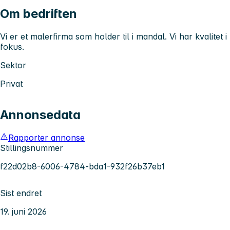
Om bedriften
Vi er et malerfirma som holder til i mandal. Vi har kvalitet i
fokus.
Sektor
Privat
Annonsedata
Rapporter annonse
Stillingsnummer
f22d02b8-6006-4784-bda1-932f26b37eb1
Sist endret
19. juni 2026