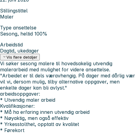
Stillingstittel
Maler
Type ansettelse
Sesong, heltid 100%
Arbeidstid
Dagtid, ukedager
Vis flere detaljer
Vi søker sesong malere til hovedsakelig utvendig
malerarbeid med mulighet for videre ansettelse.
"Arbeidet er til dels væravhengig. På dager med dårlig vær
vil vi, dersom mulig, tilby alternative oppgaver, men
enkelte dager kan bli avlyst."
arbeidsoppgaver:
* Utvendig maler arbeid
Kvalifikasjoner:
* Må ha erfaring innen utvendig arbeid
* Nøyaktig, men også effektiv
* Yrkesstolthet, opptatt av kvalitet
* Førekort