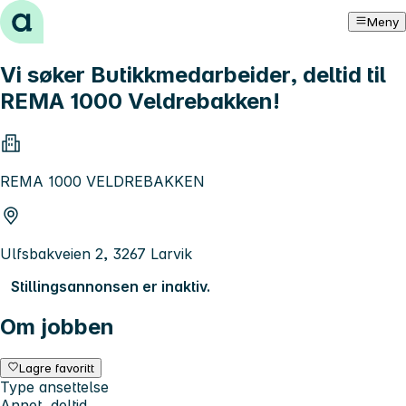
Hopp til innhold
Meny
Vi søker Butikkmedarbeider, deltid til
REMA 1000 Veldrebakken!
REMA 1000 VELDREBAKKEN
Ulfsbakveien 2, 3267 Larvik
Stillingsannonsen er inaktiv.
Om jobben
Lagre favoritt
Type ansettelse
Annet, deltid