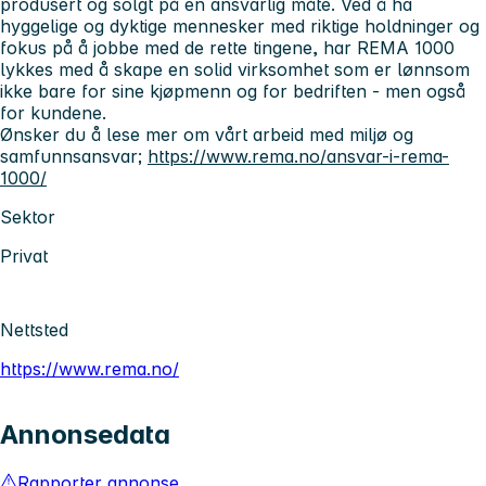
produsert og solgt på en ansvarlig måte. Ved å ha
hyggelige og dyktige mennesker med riktige holdninger og
fokus på å jobbe med de rette tingene, har REMA 1000
lykkes med å skape en solid virksomhet som er lønnsom
ikke bare for sine kjøpmenn og for bedriften - men også
for kundene.
Ønsker du å lese mer om vårt arbeid med miljø og
samfunnsansvar;
https://www.rema.no/ansvar-i-rema-
1000/
Sektor
Privat
Nettsted
https://www.rema.no/
Annonsedata
Rapporter annonse