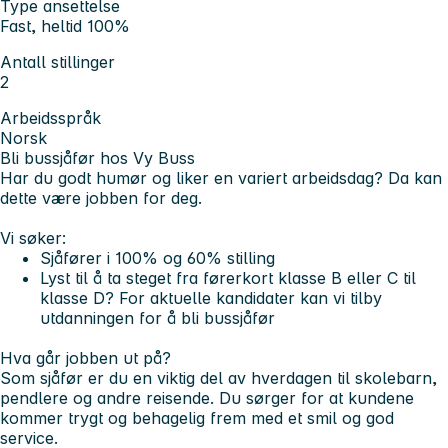
Type ansettelse
Fast, heltid 100%
Antall stillinger
2
Arbeidsspråk
Norsk
Bli bussjåfør hos Vy Buss
Har du godt humør og liker en variert arbeidsdag? Da kan
dette være jobben for deg.
Vi søker:
Sjåfører i 100% og 60% stilling
Lyst til å ta steget fra førerkort klasse B eller C til
klasse D? For aktuelle kandidater kan vi tilby
utdanningen for å bli bussjåfør
Hva går jobben ut på?
Som sjåfør er du en viktig del av hverdagen til skolebarn,
pendlere og andre reisende. Du sørger for at kundene
kommer trygt og behagelig frem med et smil og god
service.