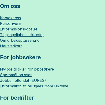
Om oss
Kontakt oss
Personvern
Informasjonskapsler
Tilgjengelighetserklæring
Om
arbeidsplassen.no
Nettstedkart
For jobbsøkere
Nyttige artikler for jobbsøkere
Spørsmål og svar
Jobbe i utlandet (EURES)
Information to refugees from Ukraine
For bedrifter