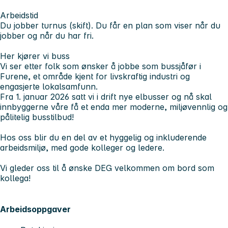
Arbeidstid
Du jobber turnus (skift). Du får en plan som viser når du
jobber og når du har fri.
Her kjører vi buss​
Vi ser etter folk som ønsker å jobbe som bussjåfør i
Furene, et område kjent for livskraftig industri og
engasjerte lokalsamfunn.
Fra 1. januar 2026 satt vi i drift nye elbusser og nå skal
innbyggerne våre få et enda mer moderne, miljøvennlig og
pålitelig busstilbud!
Hos oss blir du en del av et hyggelig og inkluderende
arbeidsmiljø, med gode kolleger og ledere.
Vi gleder oss til å ønske DEG velkommen om bord som
kollega!
Arbeidsoppgaver