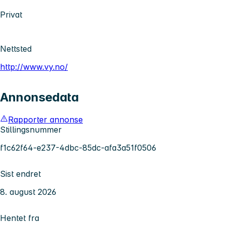
Privat
Nettsted
http://www.vy.no/
Annonsedata
Rapporter annonse
Stillingsnummer
f1c62f64-e237-4dbc-85dc-afa3a51f0506
Sist endret
8. august 2026
Hentet fra