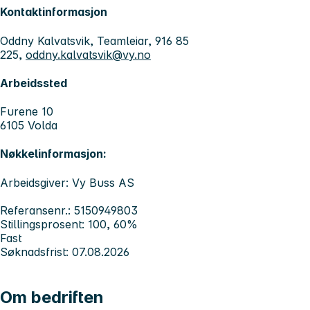
Kontaktinformasjon
Oddny Kalvatsvik, Teamleiar, 916 85
225,
oddny.kalvatsvik@vy.no
Arbeidssted
Furene 10
6105 Volda
Nøkkelinformasjon:
Arbeidsgiver: Vy Buss AS
Referansenr.: 5150949803
Stillingsprosent: 100, 60%
Fast
Søknadsfrist: 07.08.2026
Om bedriften