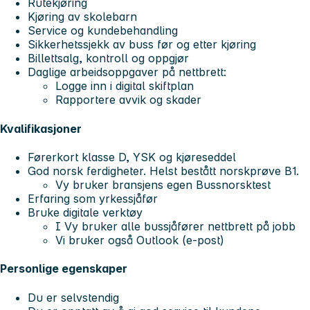
Rutekjøring
Kjøring av skolebarn
Service og kundebehandling
Sikkerhetssjekk av buss før og etter kjøring
Billettsalg, kontroll og oppgjør
Daglige arbeidsoppgaver på nettbrett:
Logge inn i digital skiftplan
Rapportere avvik og skader
Kvalifikasjoner
Førerkort klasse D, YSK og kjøreseddel
God norsk ferdigheter. Helst bestått norskprøve B1.
Vy bruker bransjens egen Bussnorsktest
Erfaring som yrkessjåfør
Bruke digitale verktøy
I Vy bruker alle bussjåfører nettbrett på jobb
Vi bruker også Outlook (e-post)
Personlige egenskaper
Du er selvstendig