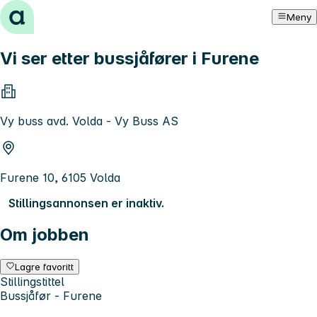
Hopp til innhold
Meny
Vi ser etter bussjåfører i Furene
Vy buss avd. Volda - Vy Buss AS
Furene 10, 6105 Volda
Stillingsannonsen er inaktiv.
Om jobben
Lagre favoritt
Stillingstittel
Bussjåfør - Furene