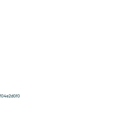
f04e2d0f0