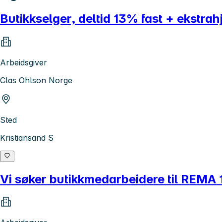
Butikkselger, deltid 13% fast + ekstrah
Arbeidsgiver
Clas Ohlson Norge
Sted
Kristiansand S
Vi søker butikkmedarbeidere til REMA 