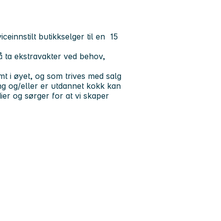
ceinnstilt butikkselger til en 15
il å ta ekstravakter ved behov,
mt i øyet, og som trives med salg
ing og/eller er utdannet kokk kan
ier og sørger for at vi skaper