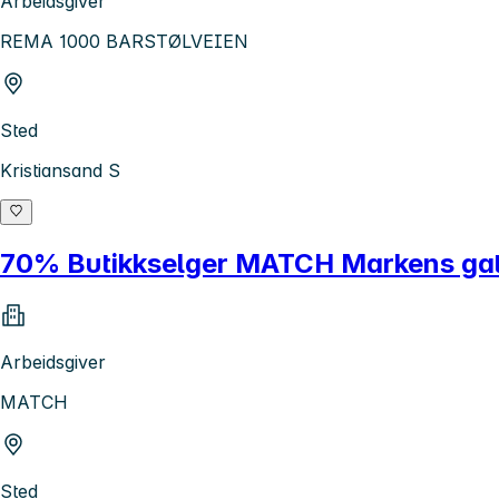
Arbeidsgiver
REMA 1000 BARSTØLVEIEN
Sted
Kristiansand S
70% Butikkselger MATCH Markens gate
Arbeidsgiver
MATCH
Sted