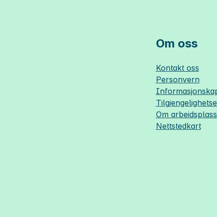
Om oss
Kontakt oss
Personvern
Informasjonskap
Tilgjengelighets
Om
arbeidsplas
Nettstedkart