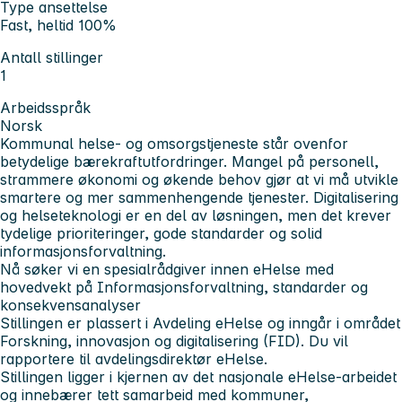
Type ansettelse
Fast, heltid 100%
Antall stillinger
1
Arbeidsspråk
Norsk
Kommunal helse- og omsorgstjeneste står ovenfor
betydelige bærekraftutfordringer. Mangel på personell,
strammere økonomi og økende behov gjør at vi må utvikle
smartere og mer sammenhengende tjenester. Digitalisering
og helseteknologi er en del av løsningen, men det krever
tydelige prioriteringer, gode standarder og solid
informasjonsforvaltning.
Nå søker vi en
spesialrådgiver innen eHelse med
hovedvekt på Informasjonsforvaltning, standarder og
konsekvensanalyser
Stillingen er plassert i Avdeling eHelse og inngår i området
Forskning, innovasjon og digitalisering (FID). Du vil
rapportere til avdelingsdirektør eHelse.
Stillingen ligger i kjernen av det nasjonale eHelse-arbeidet
og innebærer tett samarbeid med kommuner,