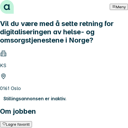
Hopp til innhold
Meny
Vil du være med å sette retning for
digitaliseringen av helse- og
omsorgstjenestene i Norge?
KS
0161 Oslo
Stillingsannonsen er inaktiv.
Om jobben
Lagre favoritt