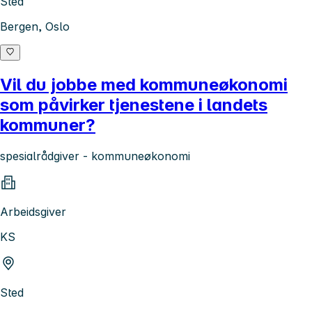
Sted
Bergen, Oslo
Vil du jobbe med kommuneøkonomi
som påvirker tjenestene i landets
kommuner?
spesialrådgiver - kommuneøkonomi
Arbeidsgiver
KS
Sted