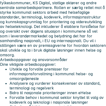
fylkeskommuner, KS Digital, statlige aktører og andre
sentrale samarbeidspartnere. Rollen er særlig rettet mot å
styrke kommunal sektors arbeid med helsefaglige
standarder, terminologi, kodeverk, informasjonsstruktur
og kunnskapsgrunnlag for prioritering og videreutvikling
av helseteknologi. Det inkluderer å etablere forståelse for
og oversikt over dagens situasjon i kommunene så vel
som i leverandørmarkedet og betydning det har for
samhandling nasjonalt, i EU og internasjonalt. Du vil i
stillingen være en av premissgiverne for hvordan sektoren
skal utvikle og ta i bruk digitale løsninger innen helse og
omsorg.
Arbeidsoppgaver og ansvarsområder
Dine viktigste arbeidsoppgaver:
Utvikle og forvalte premisser for
informasjonsforvaltning i kommunal helse- og
omsorgstjeneste
Analysere og vurderer konsekvenser av standard,
terminologi og regelverk
Bidra til nasjonale prioriteringer innen eHelse
Forvalte behov i kommunal sektor knyttet til valg av
kodeverk og teknologi i nasjonale løsninger