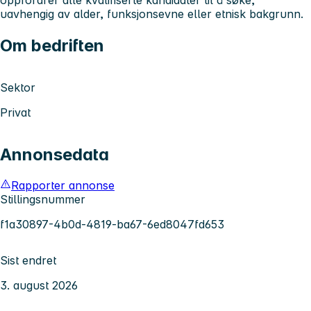
uavhengig av alder, funksjonsevne eller etnisk bakgrunn.
Om bedriften
Sektor
Privat
Annonsedata
Rapporter annonse
Stillingsnummer
f1a30897-4b0d-4819-ba67-6ed8047fd653
Sist endret
3. august 2026