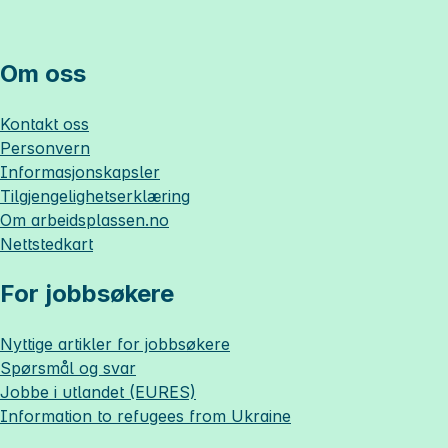
Om oss
Kontakt oss
Personvern
Informasjonskapsler
Tilgjengelighetserklæring
Om
arbeidsplassen.no
Nettstedkart
For jobbsøkere
Nyttige artikler for jobbsøkere
Spørsmål og svar
Jobbe i utlandet (EURES)
Information to refugees from Ukraine