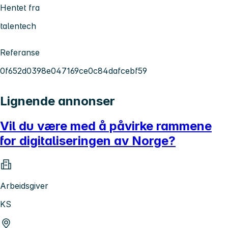
Hentet fra
talentech
Referanse
0f652d0398e047169ce0c84dafcebf59
Lignende annonser
Vil du være med å påvirke rammene
for digitaliseringen av Norge?
Arbeidsgiver
KS