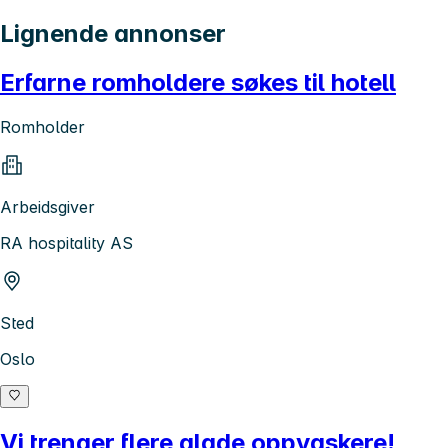
Lignende annonser
Erfarne romholdere søkes til hotell
Romholder
Arbeidsgiver
RA hospitality AS
Sted
Oslo
Vi trenger flere glade oppvaskere!