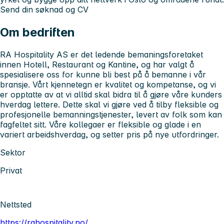
Send din søknad og CV
Om bedriften
RA Hospitality AS er det ledende bemaningsforetaket
innen Hotell, Restaurant og Kantine, og har valgt å
spesialisere oss for kunne bli best på å bemanne i vår
bransje. Vårt kjennetegn er kvalitet og kompetanse, og vi
er opptatte av at vi alltid skal bidra til å gjøre våre kunders
hverdag lettere. Dette skal vi gjøre ved å tilby fleksible og
profesjonelle bemanningstjenester, levert av folk som kan
fagfeltet sitt. Våre kollegaer er fleksible og glade i en
variert arbeidshverdag, og setter pris på nye utfordringer.
Sektor
Privat
Nettsted
https://rahospitality.no/