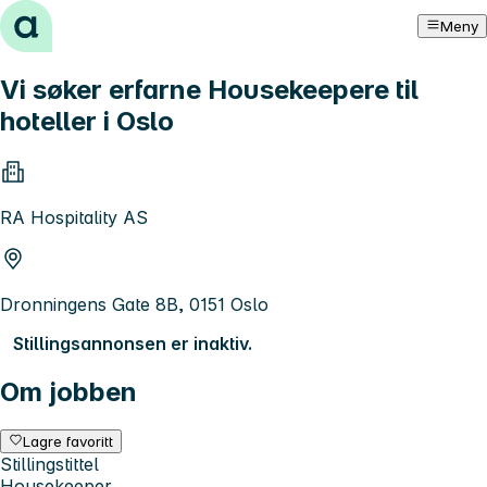
Hopp til innhold
Meny
Vi søker erfarne Housekeepere til
hoteller i Oslo
RA Hospitality AS
Dronningens Gate 8B, 0151 Oslo
Stillingsannonsen er inaktiv.
Om jobben
Lagre favoritt
Stillingstittel
Housekeeper