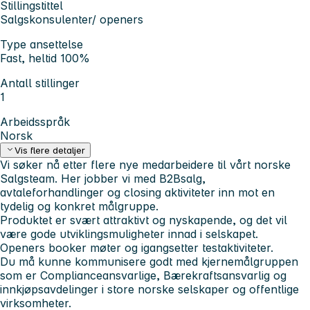
Stillingstittel
Salgskonsulenter/ openers
Type ansettelse
Fast, heltid 100%
Antall stillinger
1
Arbeidsspråk
Norsk
Vis flere detaljer
Vi søker nå etter flere nye medarbeidere til vårt norske
Salgsteam. Her jobber vi med B2Bsalg,
avtaleforhandlinger og closing aktiviteter inn mot en
tydelig og konkret målgruppe.
Produktet er svært attraktivt og nyskapende, og det vil
være gode utviklingsmuligheter innad i selskapet.
Openers booker møter og igangsetter testaktiviteter.
Du må kunne kommunisere godt med kjernemålgruppen
som er Complianceansvarlige, Bærekraftsansvarlig og
innkjøpsavdelinger i store norske selskaper og offentlige
virksomheter.