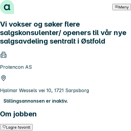
Hopp til innhold
Meny
Vi vokser og søker flere
salgskonsulenter/ openers til vår nye
salgsavdeling sentralt i Østfold
Protencon AS
Hjalmar Wessels vei 10, 1721 Sarpsborg
Stillingsannonsen er inaktiv.
Om jobben
Lagre favoritt