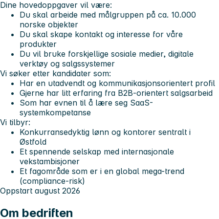
Dine hovedoppgaver vil være:
Du skal arbeide med målgruppen på ca. 10.000
norske objekter
Du skal skape kontakt og interesse for våre
produkter
Du vil bruke forskjellige sosiale medier, digitale
verktøy og salgssystemer
Vi søker etter kandidater som:
Har en utadvendt og kommunikasjonsorientert profil
Gjerne har litt erfaring fra B2B-orientert salgsarbeid
Som har evnen til å lære seg SaaS-
systemkompetanse
Vi tilbyr:
Konkurransedyktig lønn og kontorer sentralt i
Østfold
Et spennende selskap med internasjonale
vekstambisjoner
Et fagområde som er i en global mega-trend
(compliance-risk)
Oppstart august 2026
Om bedriften