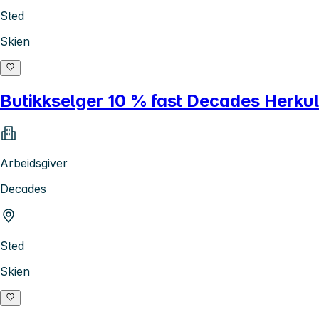
Sted
Skien
Butikkselger 10 % fast Decades Herku
Arbeidsgiver
Decades
Sted
Skien