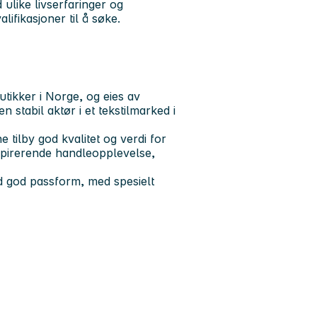
ulike livserfaringer og
lifikasjoner til å søke.
ikker i Norge, og eies av
stabil aktør i et tekstilmarked i
tilby god kvalitet og verdi for
spirerende handleopplevelse,
ed god passform, med spesielt