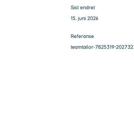
Sist endret
15. juni 2026
Referanse
teamtailor-7825319-202732