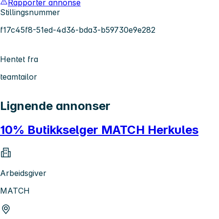
Rapporter annonse
Stillingsnummer
f17c45f8-51ed-4d36-bda3-b59730e9e282
Hentet fra
teamtailor
Lignende annonser
10% Butikkselger MATCH Herkules
Arbeidsgiver
MATCH