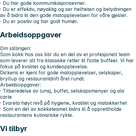
· Du har gode kommunikasjonsevner.
· Du er effektiv, nøyaktig og ser helheten og betydningen
av å bidra til den gode matopplevelsen for våre gjester.
· Du er positiv og har godt humør.
Arbeidsoppgaver
Om stillingen:
Som kokk hos oss blir du en del av et profesjonelt team
som leverer alt fra klassiske retter til flotte buffeer. Vi har
fokus på kvalitet og kundeopplevelse.
Dickens er kjent for gode matopplevelser, selskaper,
bryllup og restaurantdrift året rundt.
Arbeidsoppgaver:
· Tilberedelse av lunsj, buffet, selskapsmenyer og ala
carte
· Ivareta høyt nivå på hygiene, kvalitet og matsikkerhet
· Som en del av kokketeamet bidra til å opprettholde
restaurantens kulinariske rykte.
Vi tilbyr