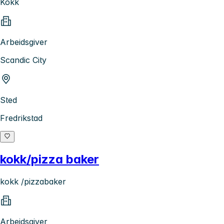
Kokk
Arbeidsgiver
Scandic City
Sted
Fredrikstad
kokk/pizza baker
kokk /pizzabaker
Arbeidsgiver