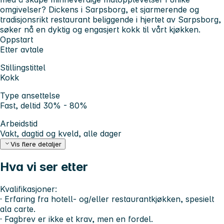
omgivelser? Dickens i Sarpsborg, et sjarmerende og
tradisjonsrikt restaurant beliggende i hjertet av Sarpsborg,
søker nå en dyktig og engasjert kokk til vårt kjøkken.
Oppstart
Etter avtale
Stillingstittel
Kokk
Type ansettelse
Fast, deltid 30% - 80%
Arbeidstid
Vakt, dagtid og kveld, alle dager
Vis flere detaljer
Hva vi ser etter
Kvalifikasjoner:
· Erfaring fra hotell- og/eller restaurantkjøkken, spesielt
ala carte.
· Fagbrev er ikke et krav, men en fordel.