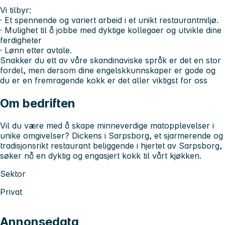
Vi tilbyr:
· Et spennende og variert arbeid i et unikt restaurantmiljø.
· Mulighet til å jobbe med dyktige kollegaer og utvikle dine
ferdigheter
· Lønn etter avtale.
Snakker du ett av våre skandinaviske språk er det en stor
fordel, men dersom dine engelskkunnskaper er gode og
du er en fremragende kokk er det aller viktigst for oss
Om bedriften
Vil du være med å skape minneverdige matopplevelser i
unike omgivelser? Dickens i Sarpsborg, et sjarmerende og
tradisjonsrikt restaurant beliggende i hjertet av Sarpsborg,
søker nå en dyktig og engasjert kokk til vårt kjøkken.
Sektor
Privat
Annonsedata