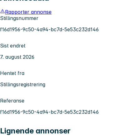
Rapporter annonse
Stillingsnummer
f16d1956-9c50-4a94-bc7d-5e53c232d146
Sist endret
7. august 2026
Hentet fra
Stillingsregistrering
Referanse
f16d1956-9c50-4a94-bc7d-5e53c232d146
Lignende annonser