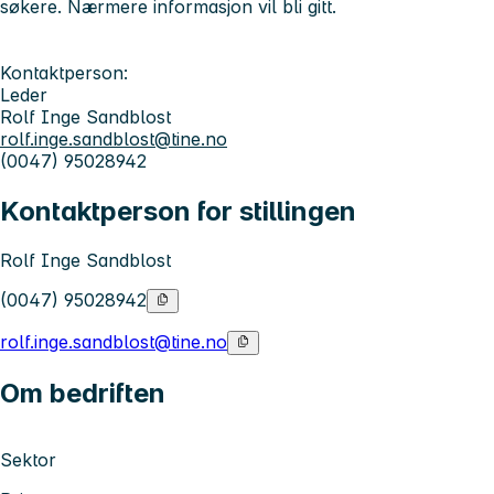
søkere. Nærmere informasjon vil bli gitt.
Kontaktperson:
Leder
Rolf Inge Sandblost
rolf.inge.sandblost@tine.no
(0047) 95028942
Kontaktperson for stillingen
Rolf Inge Sandblost
(0047) 95028942
rolf.inge.sandblost@tine.no
Om bedriften
Sektor