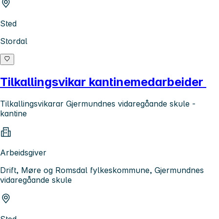
Sted
Stordal
Tilkallingsvikar kantinemedarbeider
Tilkallingsvikarar Gjermundnes vidaregåande skule -
kantine
Arbeidsgiver
Drift, Møre og Romsdal fylkeskommune, Gjermundnes
vidaregåande skule
Sted