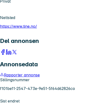
Privat
Nettsted
https://www.tine.no/
Del annonsen
Annonsedata
Rapporter annonse
Stillingsnummer
f101be11-2547-473e-9e51-5f64d62826ca
Sist endret