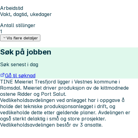
Arbeidstid
Vakt, dagtid, ukedager
Antall stillinger
1
Vis flere detaljer
Søk på jobben
Søk senest i dag
Gå til søknad
TINE Meieriet Tresfjord ligger i Vestnes kommune i
Romsdal. Meieriet driver produksjon av de kittmodnede
ostene Ridder og Port Salut.
Vedlikeholdsavdelingen ved anlegget har i oppgave å
holde det tekniske produksjonsanlegget i drift, og
vedlikeholde dette etter gjeldende planer. Avdelingen er
også sterkt delaktig i små og store prosjekter.
Vedlikeholdsavdelingen består av 3 ansatte.