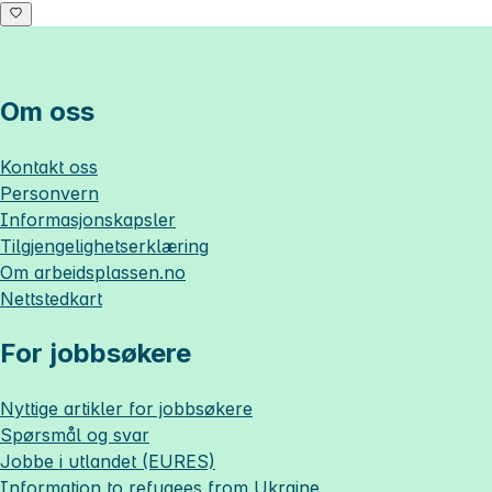
Om oss
Kontakt oss
Personvern
Informasjonskapsler
Tilgjengelighetserklæring
Om
arbeidsplassen.no
Nettstedkart
For jobbsøkere
Nyttige artikler for jobbsøkere
Spørsmål og svar
Jobbe i utlandet (EURES)
Information to refugees from Ukraine