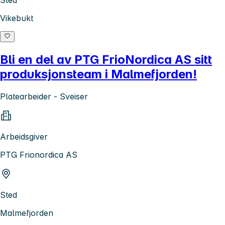
Vikebukt
Bli en del av PTG FrioNordica AS sitt
produksjonsteam i Malmefjorden!
Platearbeider - Sveiser
Arbeidsgiver
PTG Frionordica AS
Sted
Malmefjorden