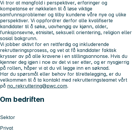
Vi tror at mangfold i perspektiver, erfaringer og
kompetanse er nøkkelen til å løse viktige
samfunnsproblemer og tilby kundene våre nye og ulike
perspektiver. Vi oppfordrer derfor alle kvalifiserte
kandidater til å søke, uavhengig av kjønn, alder,
funksjonsevne, etnisitet, seksuell orientering, religion eller
sosial bakgrunn.
Vi jobber aktivt for en rettferdig og inkluderende
rekrutteringsprosess, og vet at få kandidater faktisk
krysser av på alle kravene i en stillingsannonse. Hvis du
kjenner deg igjen i noe av det vi ser etter, og er nysgjerrig
på rollen, håper vi at du vil legge inn en søknad.
Har du spørsmål eller behov for tilrettelegging, er du
velkommen til å ta kontakt med rekrutteringsteamet vårt
på
no_rekruttering@pwc.com
.
Om bedriften
Sektor
Privat