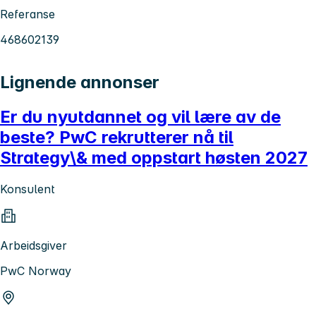
Referanse
468602139
Lignende annonser
Er du nyutdannet og vil lære av de
beste? PwC rekrutterer nå til
Strategy\& med oppstart høsten 2027
Konsulent
Arbeidsgiver
PwC Norway