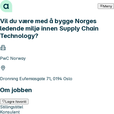
Hopp til innhold
Meny
Vil du være med å bygge Norges
ledende miljø innen Supply Chain
Technology?
PwC Norway
Dronning Eufemiasgate 71, 0194 Oslo
Om jobben
Lagre favoritt
Stillingstittel
Konsulent