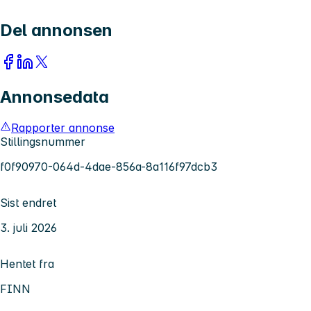
Del annonsen
Annonsedata
Rapporter annonse
Stillingsnummer
f0f90970-064d-4dae-856a-8a116f97dcb3
Sist endret
3. juli 2026
Hentet fra
FINN