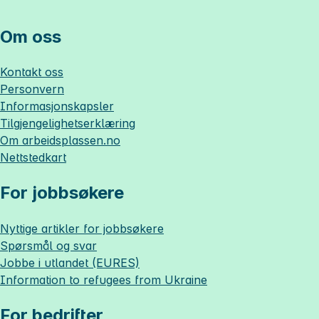
Om oss
Kontakt oss
Personvern
Informasjonskapsler
Tilgjengelighetserklæring
Om
arbeidsplassen.no
Nettstedkart
For jobbsøkere
Nyttige artikler for jobbsøkere
Spørsmål og svar
Jobbe i utlandet (EURES)
Information to refugees from Ukraine
For bedrifter