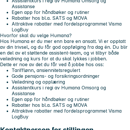
Assistentkurs i regi av Humana Omsorg og
Assistanse
Egen app for håndbøker og rutiner
Rabatter hos bl.a. SATS og MOVA
Attraktive rabatter med fordelsprogrammet Visma
LogBuy
Hvorfor skal du velge Humana?
Hos Humana er du mer enn bare en ansatt. Vi er opptatt
av din trivsel, og du får god oppfølging fra dag én. Du blir
en del av et støttende
assistent-team
, og vi tilbyr både
veiledning og kurs for at du skal lykkes i jobben.
Dette er noe av det du får ved å jobbe hos oss:
Tarifflønn, ansiennitetsregulert
Gode pensjons- og forsikringsordninger
Veiledning og opplæring
Assistentkurs i regi av Humana Omsorg og
Assistanse
Egen app for håndbøker og rutiner
Rabatter hos bl.a. SATS og MOVA
Attraktive rabatter med fordelsprogrammet Visma
LogBuy
Kontaktperson for stillingen