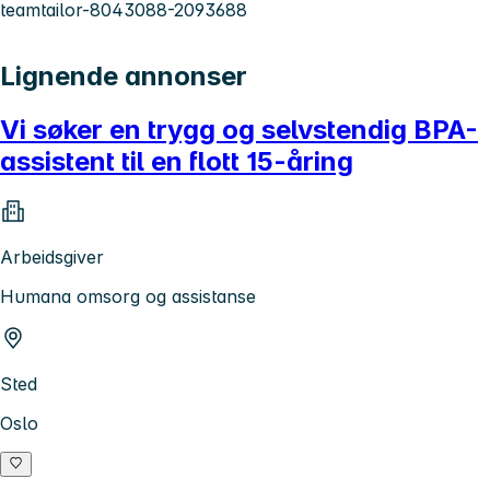
teamtailor-8043088-2093688
Lignende annonser
Vi søker en trygg og selvstendig BPA-
assistent til en flott 15-åring
Arbeidsgiver
Humana omsorg og assistanse
Sted
Oslo