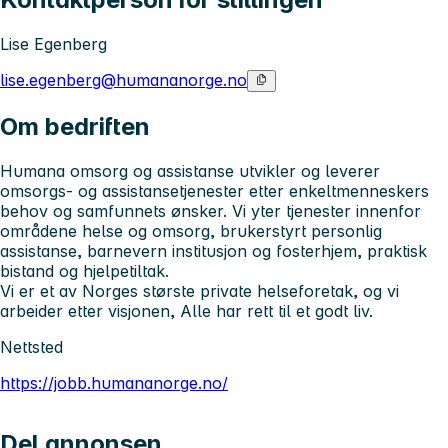
Lise Egenberg
lise.egenberg@humananorge.no
Om bedriften
Humana omsorg og assistanse utvikler og leverer
omsorgs- og assistansetjenester etter enkeltmenneskers
behov og samfunnets ønsker. Vi yter tjenester innenfor
områdene helse og omsorg, brukerstyrt personlig
assistanse, barnevern institusjon og fosterhjem, praktisk
bistand og hjelpetiltak.
Vi er et av Norges største private helseforetak, og vi
arbeider etter visjonen, Alle har rett til et godt liv.
Nettsted
https://jobb.humananorge.no/
Del annonsen