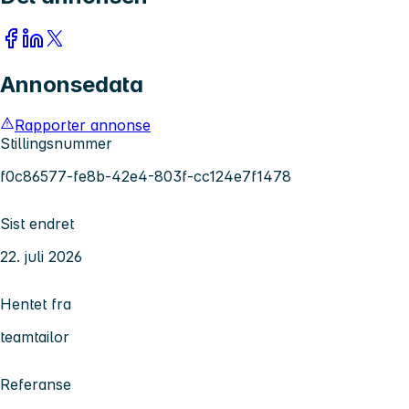
Annonsedata
Rapporter annonse
Stillingsnummer
f0c86577-fe8b-42e4-803f-cc124e7f1478
Sist endret
22. juli 2026
Hentet fra
teamtailor
Referanse