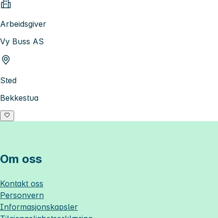
Arbeidsgiver
Vy Buss AS
Sted
Bekkestua
Om oss
Kontakt oss
Personvern
Informasjonskapsler