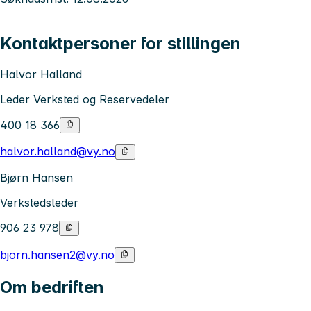
Kontaktpersoner for stillingen
Halvor Halland
Leder Verksted og Reservedeler
400 18 366
halvor.halland@vy.no
Bjørn Hansen
Verkstedsleder
906 23 978
bjorn.hansen2@vy.no
Om bedriften