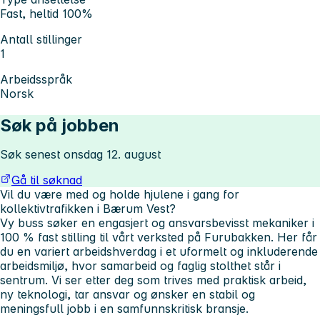
Fast, heltid 100%
Antall stillinger
1
Arbeidsspråk
Norsk
Søk på jobben
Søk senest onsdag 12. august
Gå til søknad
Vil du være med og holde hjulene i gang for
kollektivtrafikken i Bærum Vest?
Vy buss søker en engasjert og ansvarsbevisst mekaniker i
100 % fast stilling til vårt verksted på Furubakken. Her får
du en variert arbeidshverdag i et uformelt og inkluderende
arbeidsmiljø, hvor samarbeid og faglig stolthet står i
sentrum. Vi ser etter deg som trives med praktisk arbeid,
ny teknologi, tar ansvar og ønsker en stabil og
meningsfull jobb i en samfunnskritisk bransje.