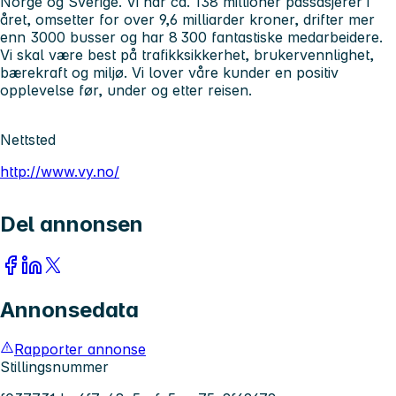
Norge og Sverige. Vi har ca. 138 millioner passasjerer i
året, omsetter for over 9,6 milliarder kroner, drifter mer
enn 3000 busser og har 8 300 fantastiske medarbeidere.
Vi skal være best på trafikksikkerhet, brukervennlighet,
bærekraft og miljø. Vi lover våre kunder en positiv
opplevelse før, under og etter reisen.
Nettsted
http://www.vy.no/
Del annonsen
Annonsedata
Rapporter annonse
Stillingsnummer