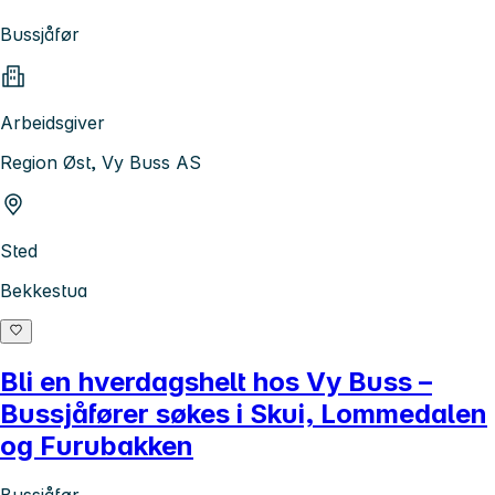
Bussjåfør
Arbeidsgiver
Region Øst, Vy Buss AS
Sted
Bekkestua
Bli en hverdagshelt hos Vy Buss –
Bussjåfører søkes i Skui, Lommedalen
og Furubakken