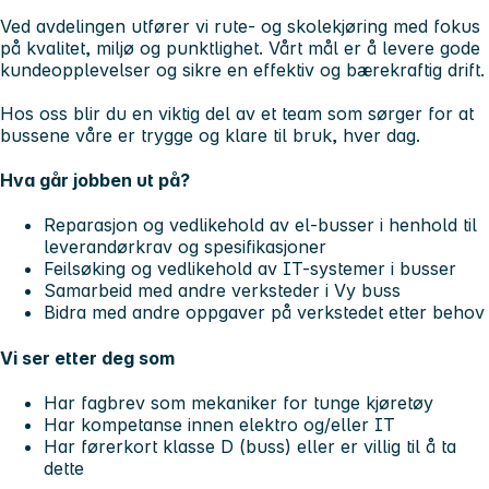
Ved avdelingen utfører vi rute- og skolekjøring med fokus
på kvalitet, miljø og punktlighet. Vårt mål er å levere gode
kundeopplevelser og sikre en effektiv og bærekraftig drift.
Hos oss blir du en viktig del av et team som sørger for at
bussene våre er trygge og klare til bruk, hver dag.
Hva går jobben ut på?
Reparasjon og vedlikehold av el-busser i henhold til
leverandørkrav og spesifikasjoner
Feilsøking og vedlikehold av IT-systemer i busser
Samarbeid med andre verksteder i Vy buss
Bidra med andre oppgaver på verkstedet etter behov
Vi ser etter deg som
Har fagbrev som mekaniker for tunge kjøretøy
Har kompetanse innen elektro og/eller IT
Har førerkort klasse D (buss) eller er villig til å ta
dette