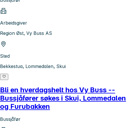
Bussjåfør
Arbeidsgiver
Region Øst, Vy Buss AS
Sted
Bekkestua, Lommedalen, Skui
Bli en hverdagshelt hos Vy Buss --
Bussjåfører søkes i Skui, Lommedalen
og Furubakken
Bussjåfør