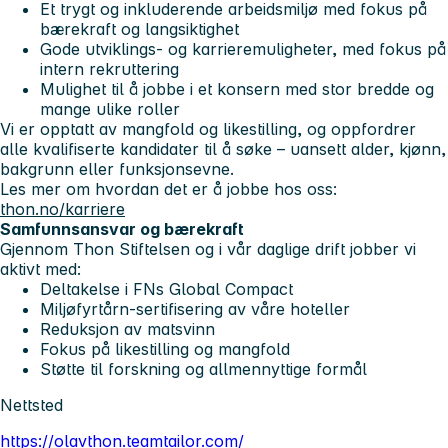
Et trygt og inkluderende arbeidsmiljø med fokus på
bærekraft og langsiktighet
Gode utviklings- og karrieremuligheter, med fokus på
intern rekruttering
Mulighet til å jobbe i et konsern med stor bredde og
mange ulike roller
Vi er opptatt av mangfold og likestilling, og oppfordrer
alle kvalifiserte kandidater til å søke – uansett alder, kjønn,
bakgrunn eller funksjonsevne.
Les mer om hvordan det er å jobbe hos oss:
thon.no/karriere
Samfunnsansvar og bærekraft
Gjennom Thon Stiftelsen og i vår daglige drift jobber vi
aktivt med:
Deltakelse i FNs Global Compact
Miljøfyrtårn-sertifisering av våre hoteller
Reduksjon av matsvinn
Fokus på likestilling og mangfold
Støtte til forskning og allmennyttige formål
Nettsted
https://olavthon.teamtailor.com/