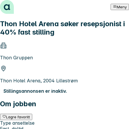
Hopp til innhold
Meny
Thon Hotel Arena søker resepsjonist i
40% fast stilling
Thon Gruppen
Thon Hotel Arena, 2004 Lillestrøm
Stillingsannonsen er inaktiv.
Om jobben
Lagre favoritt
Type ansettelse
Fast, deltid