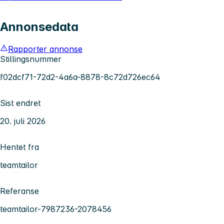
Annonsedata
Rapporter annonse
Stillingsnummer
f02dcf71-72d2-4a6a-8878-8c72d726ec64
Sist endret
20. juli 2026
Hentet fra
teamtailor
Referanse
teamtailor-7987236-2078456