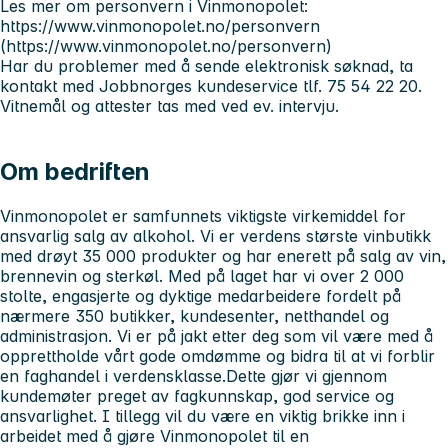
Les mer om personvern i Vinmonopolet:
https://www.vinmonopolet.no/personvern
(https://www.vinmonopolet.no/personvern)
Har du problemer med å sende elektronisk søknad, ta
kontakt med Jobbnorges kundeservice tlf. 75 54 22 20.
Vitnemål og attester tas med ved ev. intervju.
Om bedriften
Vinmonopolet er samfunnets viktigste virkemiddel for
ansvarlig salg av alkohol. Vi er verdens største vinbutikk
med drøyt 35 000 produkter og har enerett på salg av vin,
brennevin og sterkøl. Med på laget har vi over 2 000
stolte, engasjerte og dyktige medarbeidere fordelt på
nærmere 350 butikker, kundesenter, netthandel og
administrasjon. Vi er på jakt etter deg som vil være med å
opprettholde vårt gode omdømme og bidra til at vi forblir
en faghandel i verdensklasse.Dette gjør vi gjennom
kundemøter preget av fagkunnskap, god service og
ansvarlighet. I tillegg vil du være en viktig brikke inn i
arbeidet med å gjøre Vinmonopolet til en