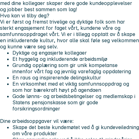
med dine kollegaer skaper dere gode kundeopplevelser
og jobber best sammen som lag!
Hva kan vi tilby deg?
Vi er først og fremst trivelige og dyktige folk som har
sterkt engasjement for faget vårt, kundene våre og
samfunnsoppdraget vårt. Vi er i tillegg opptatt av å skape
en inkluderende kultur, hvor alle skal føle seg velkommen
og kunne være seg selv.
Dyktige og engasjerte kollegaer
Et hyggelig og inkluderende arbeidsmiljø
Grundig opplæring som gir unik kompetanse
innenfor vårt fag og jevnlig varefaglig oppdatering
En raus og inspirerende delingskultur
En virksomhet med et viktig samfunnsoppdrag og
som har bærekraft høyt på agendaen
Gode lønns- og arbeidsbetingelser og medlemskap i
Statens pensjonskasse som gir gode
forsikringsordninger
Dine arbeidsoppgaver vil være:
Skape det beste kundemøtet ved å gi kundeveiledning
om våre produkter