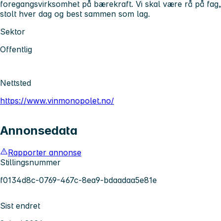
foregangsvirksomhet på bærekraft. Vi skal være rå på fag,
stolt hver dag og best sammen som lag.
Sektor
Offentlig
Nettsted
https://www.vinmonopolet.no/
Annonsedata
Rapporter annonse
Stillingsnummer
f0134d8c-0769-467c-8ea9-bdaadaa5e81e
Sist endret