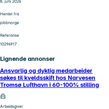
8. juni 2026
Hentet fra
jobbnorge
Referanse
10296917
Lignende annonser
Ansvarlig og dyktig medarbeider
søkes til kveldsskift hos Narvesen
Tromsø Lufthavn i 60-100% stilling
Arbeidsgiver