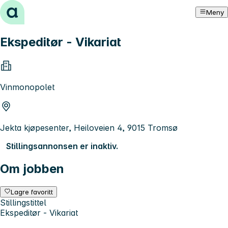
Hopp til innhold
Meny
Ekspeditør - Vikariat
Vinmonopolet
Jekta kjøpesenter, Heiloveien 4, 9015 Tromsø
Stillingsannonsen er inaktiv.
Om jobben
Lagre favoritt
Stillingstittel
Ekspeditør - Vikariat