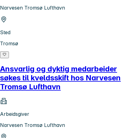
Narvesen Tromsø Lufthavn
Sted
Tromsø
Ansvarlig og dyktig medarbeider
søkes til kveldsskift hos Narvesen
Tromsø Lufthavn
Arbeidsgiver
Narvesen Tromsø Lufthavn