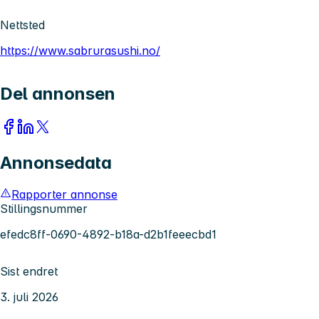
Nettsted
https://www.sabrurasushi.no/
Del annonsen
Annonsedata
Rapporter annonse
Stillingsnummer
efedc8ff-0690-4892-b18a-d2b1feeecbd1
Sist endret
3. juli 2026