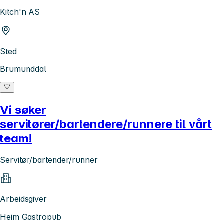
Kitch'n AS
Sted
Brumunddal
Vi søker
servitører/bartendere/runnere til vårt
team!
Servitør/bartender/runner
Arbeidsgiver
Heim Gastropub