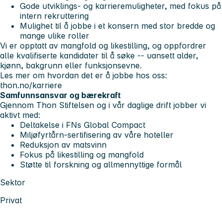
Gode utviklings- og karrieremuligheter, med fokus på
intern rekruttering
Mulighet til å jobbe i et konsern med stor bredde og
mange ulike roller
Vi er opptatt av mangfold og likestilling, og oppfordrer
alle kvalifiserte kandidater til å søke -- uansett alder,
kjønn, bakgrunn eller funksjonsevne.
Les mer om hvordan det er å jobbe hos oss:
thon.no/karriere
Samfunnsansvar og bærekraft
Gjennom Thon Stiftelsen og i vår daglige drift jobber vi
aktivt med:
Deltakelse i FNs Global Compact
Miljøfyrtårn-sertifisering av våre hoteller
Reduksjon av matsvinn
Fokus på likestilling og mangfold
Støtte til forskning og allmennyttige formål
Sektor
Privat