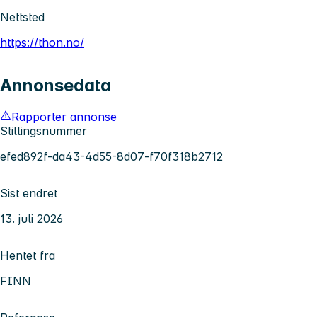
Nettsted
https://thon.no/
Annonsedata
Rapporter annonse
Stillingsnummer
efed892f-da43-4d55-8d07-f70f318b2712
Sist endret
13. juli 2026
Hentet fra
FINN