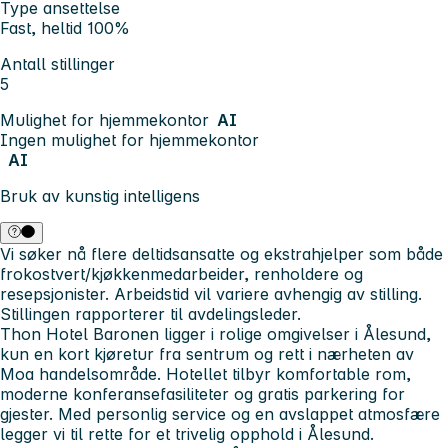
Type ansettelse
Fast, heltid 100%
Antall stillinger
5
Mulighet for hjemmekontor
AI
Ingen mulighet for hjemmekontor
AI
Bruk av kunstig intelligens
Vi søker nå flere deltidsansatte og ekstrahjelper som både
frokostvert/kjøkkenmedarbeider, renholdere og
resepsjonister. Arbeidstid vil variere avhengig av stilling.
Stillingen rapporterer til avdelingsleder.
Thon Hotel Baronen ligger i rolige omgivelser i Ålesund,
kun en kort kjøretur fra sentrum og rett i nærheten av
Moa handelsområde. Hotellet tilbyr komfortable rom,
moderne konferansefasiliteter og gratis parkering for
gjester. Med personlig service og en avslappet atmosfære
legger vi til rette for et trivelig opphold i Ålesund.