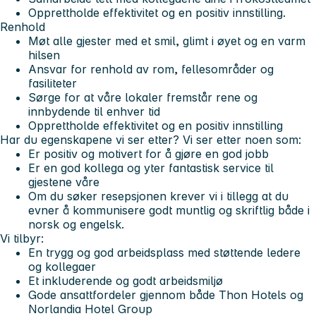
Opprettholde effektivitet og en positiv innstilling.
Renhold
Møt alle gjester med et smil, glimt i øyet og en varm
hilsen
Ansvar for renhold av rom, fellesområder og
fasiliteter
Sørge for at våre lokaler fremstår rene og
innbydende til enhver tid
Opprettholde effektivitet og en positiv innstilling
Har du egenskapene vi ser etter? Vi ser etter noen som:
Er positiv og motivert for å gjøre en god jobb
Er en god kollega og yter fantastisk service til
gjestene våre
Om du søker resepsjonen krever vi i tillegg at du
evner å kommunisere godt muntlig og skriftlig både i
norsk og engelsk.
Vi tilbyr:
En trygg og god arbeidsplass med støttende ledere
og kollegaer
Et inkluderende og godt arbeidsmiljø
Gode ansattfordeler gjennom både Thon Hotels og
Norlandia Hotel Group