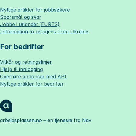
Nyttige artikler for jobbsøkere
Spørsmål og svar
Jobbe i utlandet (EURES)
Information to refugees from Ukraine
For bedrifter
Vilkår og retningslinjer
Hjelp til innlogging
Overføre annonser med API
Nyttige artikler for bedrifter
arbeidsplassen.no
– en tjeneste fra Nav