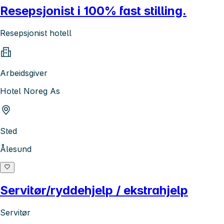
Resepsjonist i 100% fast stilling.
Resepsjonist hotell
Arbeidsgiver
Hotel Noreg As
Sted
Ålesund
Servitør/ryddehjelp / ekstrahjelp
Servitør