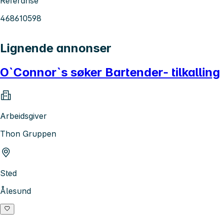
Referanse
468610598
Lignende annonser
O`Connor`s søker Bartender- tilkalling
Arbeidsgiver
Thon Gruppen
Sted
Ålesund