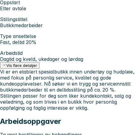
Oppstart
Etter avtale
Stillingstittel
Butikkmedarbeider
Type ansettelse
Fast, deltid 20%
Arbeidstid
Dagtid og kveld, ukedager og lørdag
Vis flere detaljer
Vi er en etablert spesialbutikk innen undertøy og hudpleie,
med fokus på personlig service, kvalitet og gode
kundeopplevelser. Nå søker vi en trygg og serviceinnstilt
butikkmedarbeider til en deltidsstilling på ca. 20 %.
Stillingen passer for deg som liker kundekontakt, salg og
veiledning, og som trives i en butikk hvor personlig
oppfølging og faglig interesse er viktig.
Arbeidsoppgaver
Ta imot bestillinger av behandlinger