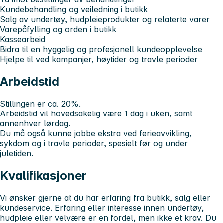
Kundebehandling og veiledning i butikk
Salg av undertøy, hudpleieprodukter og relaterte varer
Varepåfylling og orden i butikk
Kassearbeid
Bidra til en hyggelig og profesjonell kundeopplevelse
Hjelpe til ved kampanjer, høytider og travle perioder
Arbeidstid
Stillingen er ca. 20%.
Arbeidstid vil hovedsakelig være 1 dag i uken, samt
annenhver lørdag.
Du må også kunne jobbe ekstra ved ferieavvikling,
sykdom og i travle perioder, spesielt før og under
juletiden.
Kvalifikasjoner
Vi ønsker gjerne at du har erfaring fra butikk, salg eller
kundeservice. Erfaring eller interesse innen undertøy,
hudpleie eller velvære er en fordel, men ikke et krav. Du