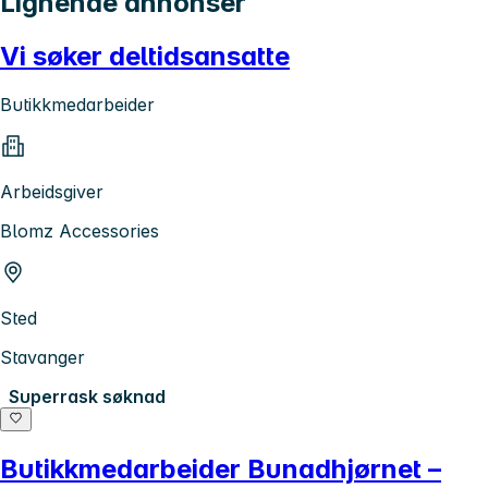
Lignende annonser
Vi søker deltidsansatte
Butikkmedarbeider
Arbeidsgiver
Blomz Accessories
Sted
Stavanger
Superrask søknad
Butikkmedarbeider Bunadhjørnet –