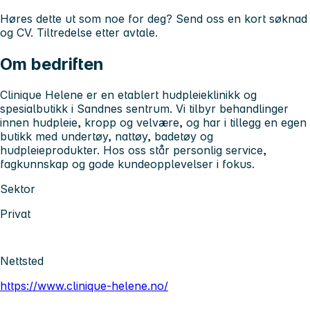
Høres dette ut som noe for deg? Send oss en kort søknad
og CV. Tiltredelse etter avtale.
Om bedriften
Clinique Helene er en etablert hudpleieklinikk og
spesialbutikk i Sandnes sentrum. Vi tilbyr behandlinger
innen hudpleie, kropp og velvære, og har i tillegg en egen
butikk med undertøy, nattøy, badetøy og
hudpleieprodukter. Hos oss står personlig service,
fagkunnskap og gode kundeopplevelser i fokus.
Sektor
Privat
Nettsted
https://www.clinique-helene.no/