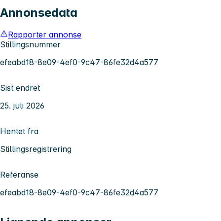
Annonsedata
Rapporter annonse
Stillingsnummer
efeabd18-8e09-4ef0-9c47-86fe32d4a577
Sist endret
25. juli 2026
Hentet fra
Stillingsregistrering
Referanse
efeabd18-8e09-4ef0-9c47-86fe32d4a577