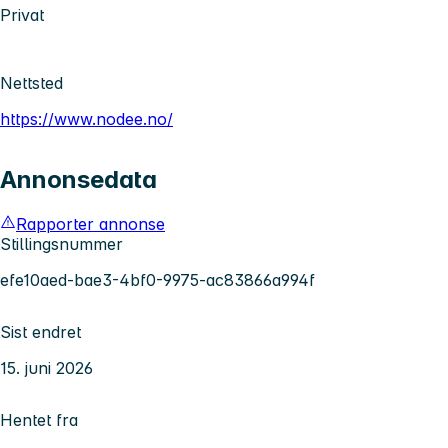
Privat
Nettsted
https://www.nodee.no/
Annonsedata
Rapporter annonse
Stillingsnummer
efe10aed-bae3-4bf0-9975-ac83866a994f
Sist endret
15. juni 2026
Hentet fra