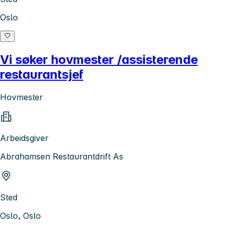
Oslo
Vi søker hovmester /assisterende
restaurantsjef
Hovmester
Arbeidsgiver
Abrahamsen Restaurantdrift As
Sted
Oslo, Oslo