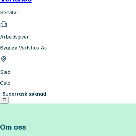
Servitør
Arbeidsgiver
Bygdøy Vertshus As
Sted
Oslo
Superrask søknad
Om oss