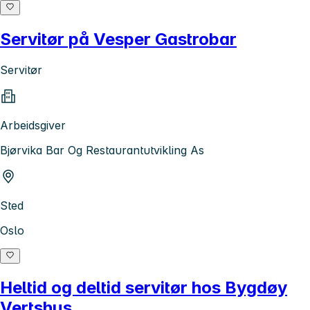
Servitør på Vesper Gastrobar
Servitør
Arbeidsgiver
Bjørvika Bar Og Restaurantutvikling As
Sted
Oslo
Heltid og deltid servitør hos Bygdøy
Vertshus