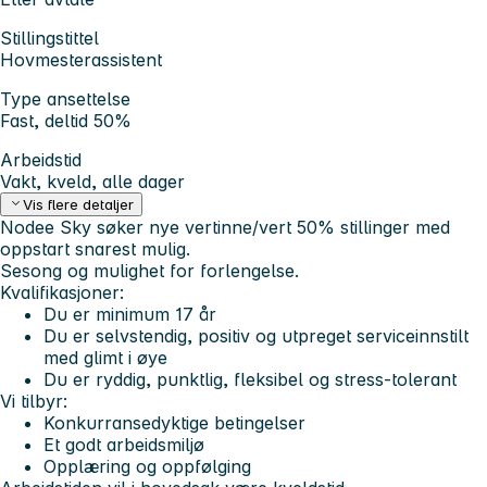
Stillingstittel
Hovmesterassistent
Type ansettelse
Fast, deltid 50%
Arbeidstid
Vakt, kveld, alle dager
Vis flere detaljer
Nodee Sky søker nye vertinne/vert 50% stillinger med
oppstart snarest mulig.
Sesong og mulighet for forlengelse.
Kvalifikasjoner:
Du er minimum 17 år
Du er selvstendig, positiv og utpreget serviceinnstilt
med glimt i øye
Du er ryddig, punktlig, fleksibel og stress-tolerant
Vi tilbyr:
Konkurransedyktige betingelser
Et godt arbeidsmiljø
Opplæring og oppfølging