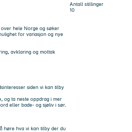
Antall stillinger
10
 over hele Norge og søker
ulighet for variasjon og nye
ring, avklaring og mottak
sinteresser siden vi kan tilby
, og ta neste oppdrag i mer
ord eller bade- og sjøliv i sør.
 høre hva vi kan tilby der du