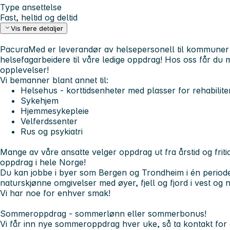
Type ansettelse
Fast, heltid og deltid
Vis flere detaljer
PacuraMed er leverandør av helsepersonell til kommuner
helsefagarbeidere til våre ledige oppdrag!
Hos oss får du m
opplevelser!
Vi bemanner blant annet til:
Helsehus - korttidsenheter med plasser for rehabilite
Sykehjem
Hjemmesykepleie
Velferdssenter
Rus og psykiatri
Mange av våre ansatte velger oppdrag ut fra årstid og fritid
oppdrag i hele Norge!
Du kan jobbe i byer som Bergen og Trondheim i én periode
naturskjønne omgivelser med øyer, fjell og fjord i vest og n
Vi har noe for enhver smak!
Sommeroppdrag - sommerlønn eller sommerbonus!
Vi får inn nye sommeroppdrag hver uke, så ta kontakt for å