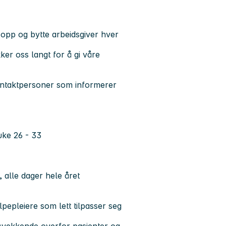
 opp og bytte arbeidsgiver hver
ker oss langt for å gi våre
.
ontaktpersoner som informerer
ke 26 - 33
, alle dager hele året
lpepleiere som lett tilpasser seg