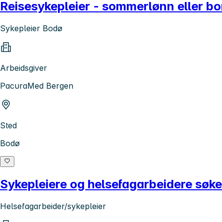
Reisesykepleier - sommerlønn eller b
Sykepleier Bodø
Arbeidsgiver
PacuraMed Bergen
Sted
Bodø
Sykepleiere og helsefagarbeidere søke
Helsefagarbeider/sykepleier