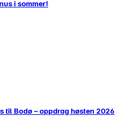
onus i sommer!
s til Bodø – oppdrag høsten 2026