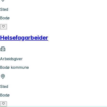
Sted
Bodø
Helsefagarbeider
Arbeidsgiver
Bodø kommune
Sted
Bodø