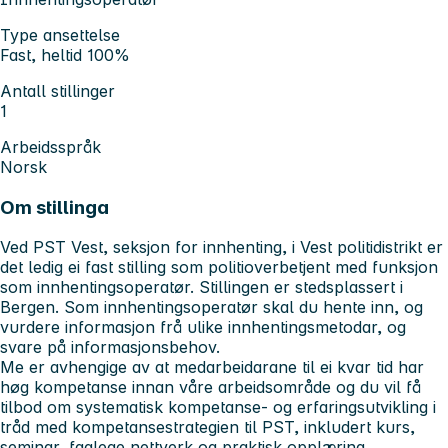
Type ansettelse
Fast, heltid 100%
Antall stillinger
1
Arbeidsspråk
Norsk
Om stillinga
Ved PST Vest, seksjon for innhenting, i Vest politidistrikt er
det ledig ei fast stilling som politioverbetjent med funksjon
som innhentingsoperatør. Stillingen er stedsplassert i
Bergen. Som innhentingsoperatør skal du hente inn, og
vurdere informasjon frå ulike innhentingsmetodar, og
svare på informasjonsbehov.
Me er avhengige av at medarbeidarane til ei kvar tid har
høg kompetanse innan våre arbeidsområde og du vil få
tilbod om systematisk kompetanse- og erfaringsutvikling i
tråd med kompetansestrategien til PST, inkludert kurs,
seminar, faglege nettverk og praktisk opplæring.