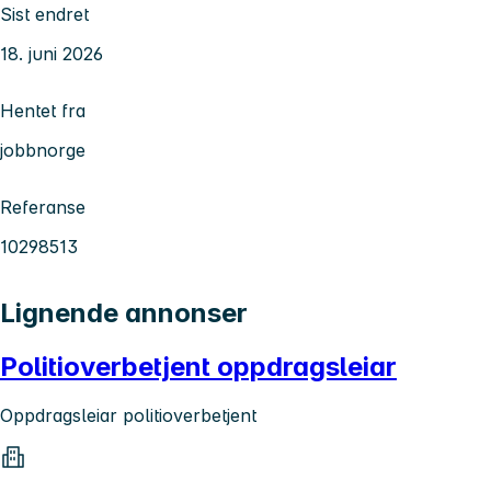
Sist endret
18. juni 2026
Hentet fra
jobbnorge
Referanse
10298513
Lignende annonser
Politioverbetjent oppdragsleiar
Oppdragsleiar politioverbetjent