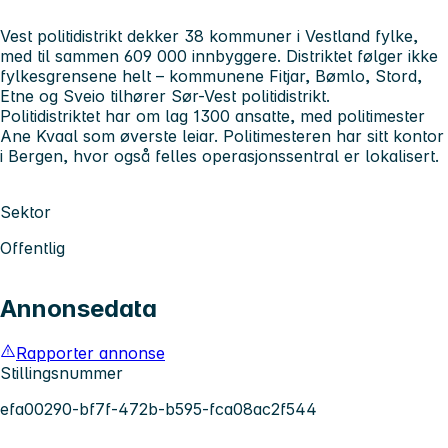
Vest politidistrikt dekker 38 kommuner i Vestland fylke,
med til sammen 609 000 innbyggere. Distriktet følger ikke
fylkesgrensene helt – kommunene Fitjar, Bømlo, Stord,
Etne og Sveio tilhører Sør-Vest politidistrikt.
Politidistriktet har om lag 1300 ansatte, med politimester
Ane Kvaal som øverste leiar. Politimesteren har sitt kontor
i Bergen, hvor også felles operasjonssentral er lokalisert.
Sektor
Offentlig
Annonsedata
Rapporter annonse
Stillingsnummer
efa00290-bf7f-472b-b595-fca08ac2f544