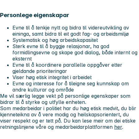
Personlege eigenskapar
Evne til å tenkje nytt og bidra til videreutvikling av
eininga, samt bidra til eit godt fag- og arbeidsmiljø
Systematisk og høg arbeidskapasitet
Sterk evne til å byggje relasjonar, ha god
formidlingsevne og skape god dialog, både internt og
eksternt
Evne til å koordinere parallelle oppgåver etter
gjeldande prioriteringar
Viser høg etisk integritet i arbeidet
Evne og interesse for å tileigne seg kunnskap om
andre kulturar og område
Me vil særlig legge vekt på personlige egenskaper som
bidrar til å styrke og utfylle enheten.
Som medarbeidar i politiet har du høg etisk medvit, du blir
kjenneteikna av å vere modig og heilskapsorientert, du
viser respekt og er tett på. Du kan lese meir om dei etiske
retningslinjene våre og medarbeidarplattformen
her
.