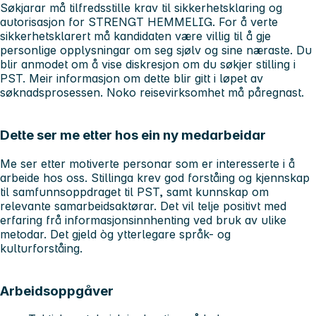
Søkjarar må tilfredsstille krav til sikkerhetsklaring og
autorisasjon for STRENGT HEMMELIG. For å verte
sikkerhetsklarert må kandidaten være villig til å gje
personlige opplysningar om seg sjølv og sine næraste. Du
blir anmodet om å vise diskresjon om du søkjer stilling i
PST. Meir informasjon om dette blir gitt i løpet av
søknadsprosessen. Noko reisevirksomhet må påregnast.
Dette ser me etter hos ein ny medarbeidar
Me ser etter motiverte personar som er interesserte i å
arbeide hos oss. Stillinga krev god forståing og kjennskap
til samfunnsoppdraget til PST, samt kunnskap om
relevante samarbeidsaktørar. Det vil telje positivt med
erfaring frå informasjonsinnhenting ved bruk av ulike
metodar. Det gjeld òg ytterlegare språk- og
kulturforståing.
Arbeidsoppgåver