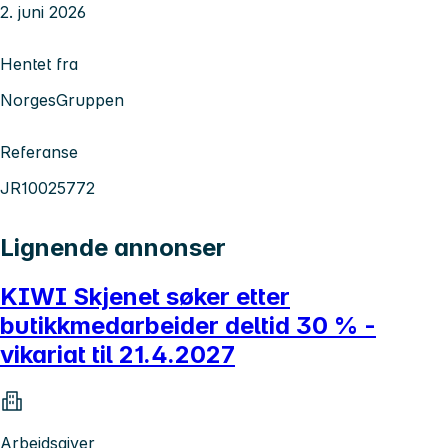
2. juni 2026
Hentet fra
NorgesGruppen
Referanse
JR10025772
Lignende annonser
KIWI Skjenet søker etter
butikkmedarbeider deltid 30 % -
vikariat til 21.4.2027
Arbeidsgiver