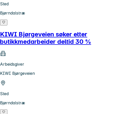
Sted
Bjørndalstræ
KIWI Bjørgeveien søker etter
butikkmedarbeider deltid 30 %
Arbeidsgiver
KIWI Bjørgeveien
Sted
Bjørndalstræ