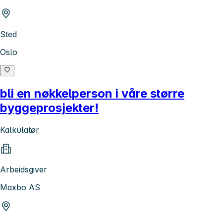
Sted
Oslo
bli en nøkkelperson i våre større
byggeprosjekter!
Kalkulatør
Arbeidsgiver
Maxbo AS