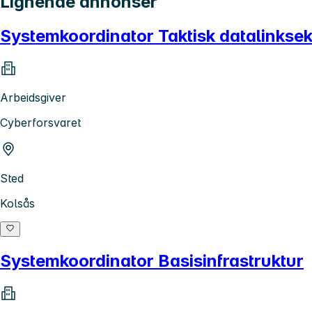
Lignende annonser
Systemkoordinator Taktisk datalinkse
Arbeidsgiver
Cyberforsvaret
Sted
Kolsås
Systemkoordinator Basisinfrastruktur