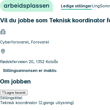
Hopp til innhold
Ledige stillinger
Ung
Somm
Vil du jobbe som Teknisk koordinator f
Cyberforsvaret, Forsvaret
Rødskiferveien 20, 1352 Kolsås
Stillingsannonsen er inaktiv.
Om jobben
Lagre favoritt
Stillingstittel
Teknisk koordinator (2.gangs utlysning)