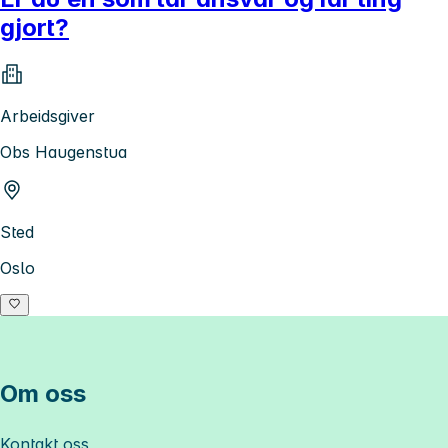
gjort?
Arbeidsgiver
Obs Haugenstua
Sted
Oslo
Om oss
Kontakt oss