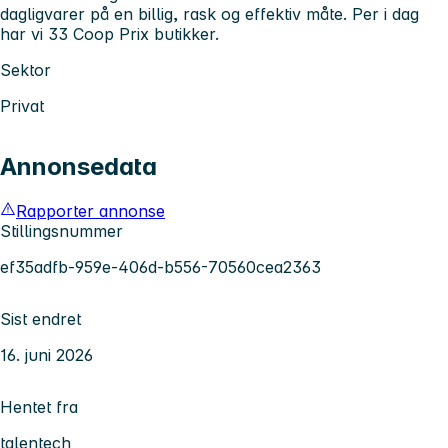
dagligvarer på en billig, rask og effektiv måte. Per i dag
har vi 33 Coop Prix butikker.
Sektor
Privat
Annonsedata
Rapporter annonse
Stillingsnummer
ef35adfb-959e-406d-b556-70560cea2363
Sist endret
16. juni 2026
Hentet fra
talentech