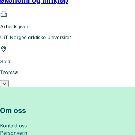
økonomi og innkjøp
Arbeidsgiver
UiT Norges arktiske universitet
Sted
Tromsø
Om oss
Kontakt oss
Personvern