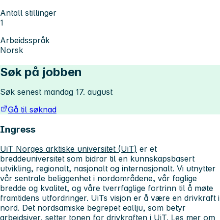
Antall stillinger
1
Arbeidsspråk
Norsk
Søk på jobben
Søk senest mandag 17. august
Gå til søknad
Ingress
UiT Norges arktiske universitet (UiT)
er et
breddeuniversitet som bidrar til en kunnskapsbasert
utvikling, regionalt, nasjonalt og internasjonalt. Vi utnytter
vår sentrale beliggenhet i nordområdene, vår faglige
bredde og kvalitet, og våre tverrfaglige fortrinn til å møte
framtidens utfordringer. UiTs visjon er å være en drivkraft i
nord. Det nordsamiske begrepet eallju, som betyr
arbeidsiver, setter tonen for drivkraften i UiT. Les mer om