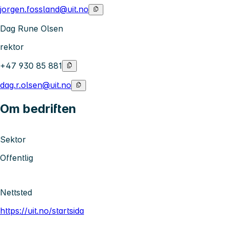
jorgen.fossland@uit.no
Dag Rune Olsen
rektor
+47 930 85 881
dag.r.olsen@uit.no
Om bedriften
Sektor
Offentlig
Nettsted
https://uit.no/startsida