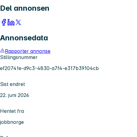
Del annonsen
Annonsedata
Rapporter annonse
Stillingsnummer
ef20741e-d9c3-4830-a7f4-e317b39104cb
Sist endret
22. juni 2026
Hentet fra
jobbnorge