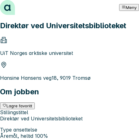
Hopp til innhold
Meny
Direktør ved Universitetsbiblioteket
UiT Norges arktiske universitet
Hansine Hansens veg18, 9019 Tromsø
Om jobben
Lagre favoritt
Stillingstittel
Direktør ved Universitetsbiblioteket
Type ansettelse
Åremål, heltid 100%