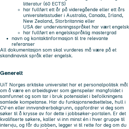
litteratur (60 ECTS)
har fullført ett år på videregående eller ett års
universitetsstudier i Australia, Canada, Irland,
New Zealand, Storbritannia eller
USA der undervisningsspråket har vært engelsk
har fullført en engelskspråklig mastergrad
navn og kontaktinformasjon til tre relevante
referanser
All dokumentasjon som skal vurderes må være på et
skandinavisk språk eller engelsk.
Generelt
UiT Norges arktiske universitet har et personalpolitisk mål
om å være en arbeidsgiver som gjenspeiler mangfoldet i
samfunnet og som tar i bruk potensialet i befolkningens
samlede kompetanse. Har du funksjonsnedsettelse, hull i
CV-en eller innvandrerbakgrunn, oppfordrer vi deg som
søker til å krysse av for dette i jobbsøker-portalen. Er det
kvalifiserte søkere, kaller vi inn minst én i hver gruppe til
intervju, og får du jobben, legger vi til rette for deg om du