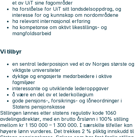
et av UiT sine fagområder
ha forståelse for UiT sitt landsdelsoppdrag, og
interesse for og kunnskap om nordområdene
ha relevant internasjonal erfaring
ha kompetanse om aktivt likestillings- og
mangfoldsarbeid
Vi tilbyr
en sentral lederposisjon ved et av Norges største og
viktigste universiteter
dyktige og engasjerte medarbeidere i aktive
fagmiljøer
interessante og utviklende lederoppgaver
å være en del av et lederkollegium
gode pensjons-, forsikrings- og låneordninger i
Statens pensjonskasse
Stillingen lønnes etter statens regulativ kode 1060
avdelingsdirektør, med en brutto årslønn i 100% stilling
mellom kr 1 150 000 – 1 300 000. I særskilte tilfeller kan
høyere lønn vurderes. Det trekkes 2 % pliktig innskudd til