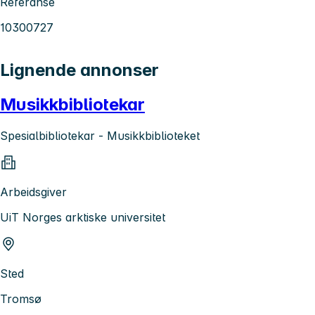
Referanse
10300727
Lignende annonser
Musikkbibliotekar
Spesialbibliotekar - Musikkbiblioteket
Arbeidsgiver
UiT Norges arktiske universitet
Sted
Tromsø