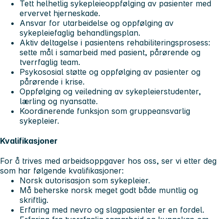
Tett helhetlig sykepleieoppfølging av pasienter med
ervervet hjerneskade.
Ansvar for utarbeidelse og oppfølging av
sykepleiefaglig behandlingsplan.
Aktiv deltagelse i pasientens rehabiliteringsprosess:
sette mål i samarbeid med pasient, pårørende og
tverrfaglig team.
Psykososial støtte og oppfølging av pasienter og
pårørende i krise.
Oppfølging og veiledning av sykepleierstudenter,
lærling og nyansatte.
Koordinerende funksjon som gruppeansvarlig
sykepleier.
Kvalifikasjoner
For å trives med arbeidsoppgaver hos oss, ser vi etter deg
som har følgende kvalifikasjoner:
Norsk autorisasjon som sykepleier.
Må beherske norsk meget godt både muntlig og
skriftlig.
Erfaring med nevro og slagpasienter er en fordel.