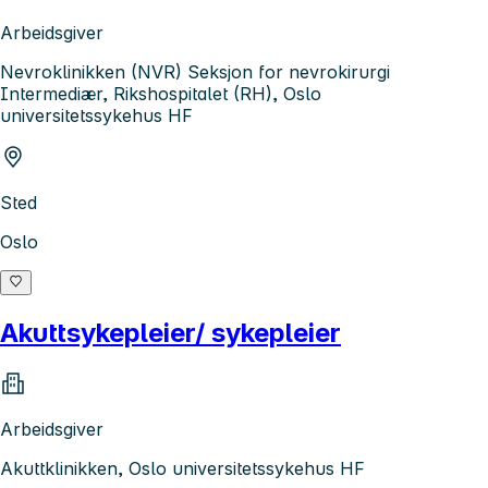
Arbeidsgiver
Nevroklinikken (NVR) Seksjon for nevrokirurgi
Intermediær, Rikshospitalet (RH), Oslo
universitetssykehus HF
Sted
Oslo
Akuttsykepleier/ sykepleier
Arbeidsgiver
Akuttklinikken, Oslo universitetssykehus HF