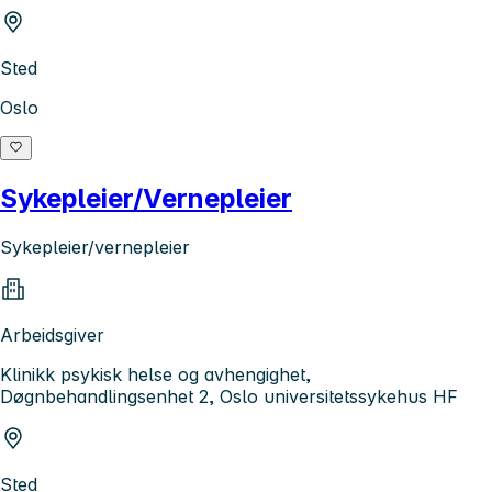
Sted
Oslo
Sykepleier/Vernepleier
Sykepleier/vernepleier
Arbeidsgiver
Klinikk psykisk helse og avhengighet,
Døgnbehandlingsenhet 2, Oslo universitetssykehus HF
Sted