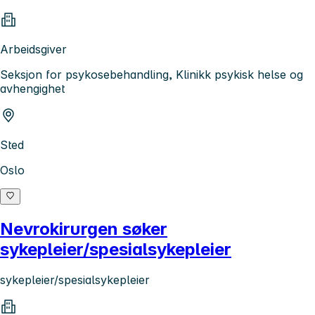
Arbeidsgiver
Seksjon for psykosebehandling, Klinikk psykisk helse og
avhengighet
Sted
Oslo
Nevrokirurgen søker
sykepleier/spesialsykepleier
sykepleier/spesialsykepleier