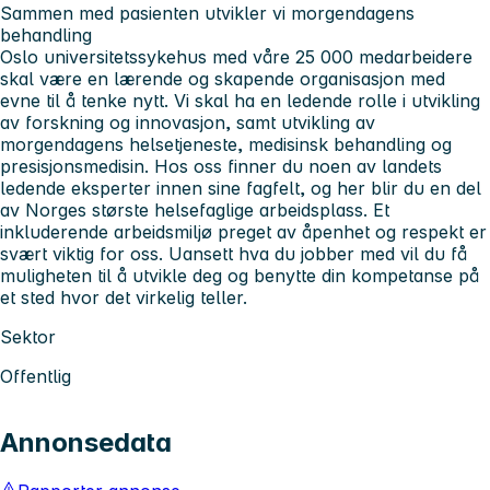
Sammen med pasienten utvikler vi morgendagens
behandling
Oslo universitetssykehus med våre 25 000 medarbeidere
skal være en lærende og skapende organisasjon med
evne til å tenke nytt. Vi skal ha en ledende rolle i utvikling
av forskning og innovasjon, samt utvikling av
morgendagens helsetjeneste, medisinsk behandling og
presisjonsmedisin. Hos oss finner du noen av landets
ledende eksperter innen sine fagfelt, og her blir du en del
av Norges største helsefaglige arbeidsplass. Et
inkluderende arbeidsmiljø preget av åpenhet og respekt er
svært viktig for oss. Uansett hva du jobber med vil du få
muligheten til å utvikle deg og benytte din kompetanse på
et sted hvor det virkelig teller.
Sektor
Offentlig
Annonsedata