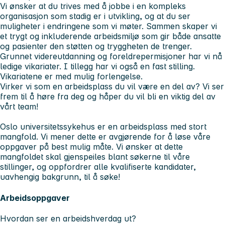
Vi ønsker at du trives med å jobbe i en kompleks
organisasjon som stadig er i utvikling, og at du ser
muligheter i endringene som vi møter. Sammen skaper vi
et trygt og inkluderende arbeidsmiljø som gir både ansatte
og pasienter den støtten og tryggheten de trenger.
Grunnet videreutdanning og foreldrepermisjoner har vi nå
ledige vikariater. I tillegg har vi også en fast stilling.
Vikariatene er med mulig forlengelse.
Virker vi som en arbeidsplass du vil være en del av? Vi ser
frem til å høre fra deg og håper du vil bli en viktig del av
vårt team!
Oslo universitetssykehus er en arbeidsplass med stort
mangfold. Vi mener dette er avgjørende for å løse våre
oppgaver på best mulig måte. Vi ønsker at dette
mangfoldet skal gjenspeiles blant søkerne til våre
stillinger, og oppfordrer alle kvalifiserte kandidater,
uavhengig bakgrunn, til å søke!
Arbeidsoppgaver
Hvordan ser en arbeidshverdag ut?