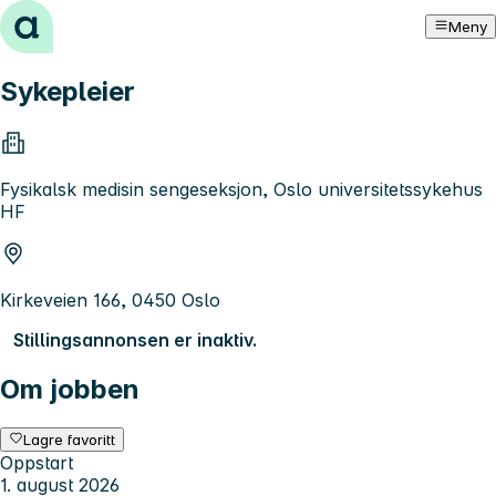
Hopp til innhold
Meny
Sykepleier
Fysikalsk medisin sengeseksjon, Oslo universitetssykehus
HF
Kirkeveien 166, 0450 Oslo
Stillingsannonsen er inaktiv.
Om jobben
Lagre favoritt
Oppstart
1. august 2026