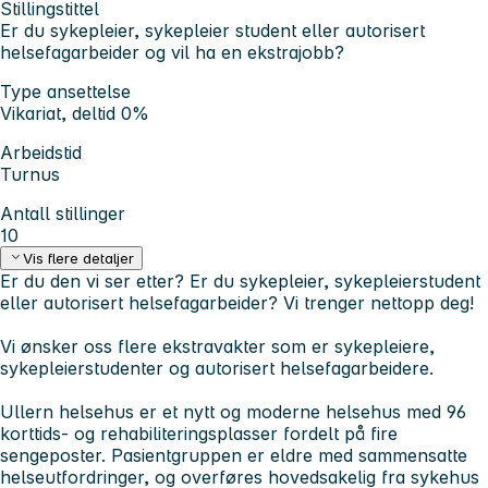
Stillingstittel
Er du sykepleier, sykepleier student eller autorisert
helsefagarbeider og vil ha en ekstrajobb?
Type ansettelse
Vikariat, deltid 0%
Arbeidstid
Turnus
Antall stillinger
10
Vis flere detaljer
Er du den vi ser etter? Er du sykepleier, sykepleierstudent
eller autorisert helsefagarbeider? Vi trenger nettopp deg!
Vi ønsker oss flere ekstravakter som er sykepleiere,
sykepleierstudenter og autorisert helsefagarbeidere.
Ullern helsehus er et nytt og moderne helsehus med 96
korttids- og rehabiliteringsplasser fordelt på fire
sengeposter. Pasientgruppen er eldre med sammensatte
helseutfordringer, og overføres hovedsakelig fra sykehus