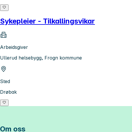
Sykepleier - Tilkallingsvikar
Arbeidsgiver
Ullerud helsebygg, Frogn kommune
Sted
Drøbak
Om oss