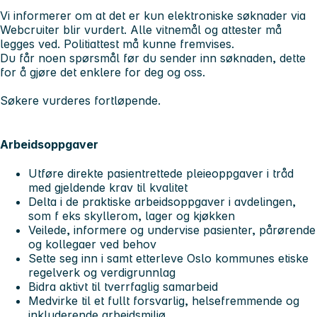
Vi informerer om at det er kun elektroniske søknader via
Webcruiter blir vurdert. Alle vitnemål og attester må
legges ved. Politiattest må kunne fremvises.
Du får noen spørsmål før du sender inn søknaden, dette
for å gjøre det enklere for deg og oss.
Søkere vurderes fortløpende.
Arbeidsoppgaver
Utføre direkte pasientrettede pleieoppgaver i tråd
med gjeldende krav til kvalitet
Delta i de praktiske arbeidsoppgaver i avdelingen,
som f eks skyllerom, lager og kjøkken
Veilede, informere og undervise pasienter, pårørende
og kollegaer ved behov
Sette seg inn i samt etterleve Oslo kommunes etiske
regelverk og verdigrunnlag
Bidra aktivt til tverrfaglig samarbeid
Medvirke til et fullt forsvarlig, helsefremmende og
inkluderende arbeidsmiljø