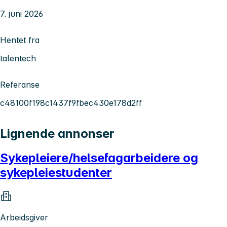
7. juni 2026
Hentet fra
talentech
Referanse
c48100f198c1437f9fbec430e178d2ff
Lignende annonser
Sykepleiere/helsefagarbeidere og
sykepleiestudenter
Arbeidsgiver