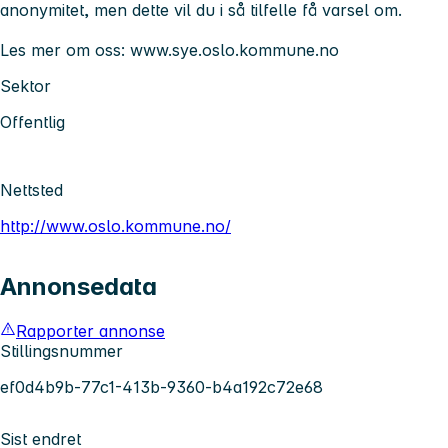
anonymitet, men dette vil du i så tilfelle få varsel om.
Les mer om oss: www.sye.oslo.kommune.no
Sektor
Offentlig
Nettsted
http://www.oslo.kommune.no/
Annonsedata
Rapporter annonse
Stillingsnummer
ef0d4b9b-77c1-413b-9360-b4a192c72e68
Sist endret