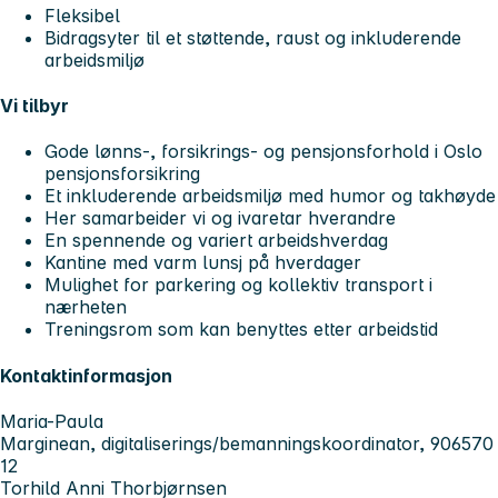
Fleksibel
Bidragsyter til et støttende, raust og inkluderende
arbeidsmiljø
Vi tilbyr
Gode lønns-, forsikrings- og pensjonsforhold i Oslo
pensjonsforsikring
Et inkluderende arbeidsmiljø med humor og takhøyde
Her samarbeider vi og ivaretar hverandre
En spennende og variert arbeidshverdag
Kantine med varm lunsj på hverdager
Mulighet for parkering og kollektiv transport i
nærheten
Treningsrom som kan benyttes etter arbeidstid
Kontaktinformasjon
Maria-Paula
Marginean, digitaliserings/bemanningskoordinator, 906570
12
Torhild Anni Thorbjørnsen