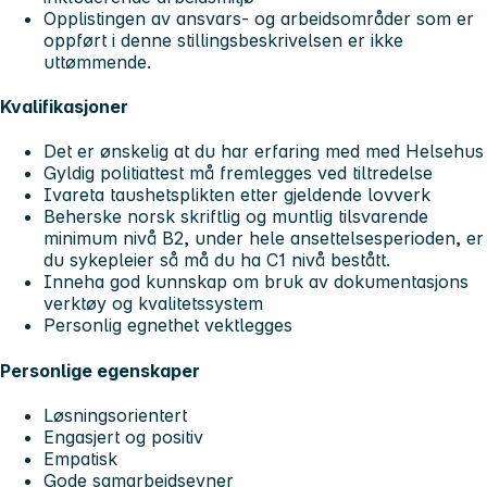
Opplistingen av ansvars- og arbeidsområder som er
oppført i denne stillingsbeskrivelsen er ikke
uttømmende.
Kvalifikasjoner
Det er ønskelig at du har erfaring med med Helsehus
Gyldig politiattest må fremlegges ved tiltredelse
Ivareta taushetsplikten etter gjeldende lovverk
Beherske norsk skriftlig og muntlig tilsvarende
minimum nivå B2, under hele ansettelsesperioden, er
du sykepleier så må du ha C1 nivå bestått.
Inneha god kunnskap om bruk av dokumentasjons
verktøy og kvalitetssystem
Personlig egnethet vektlegges
Personlige egenskaper
Løsningsorientert
Engasjert og positiv
Empatisk
Gode samarbeidsevner