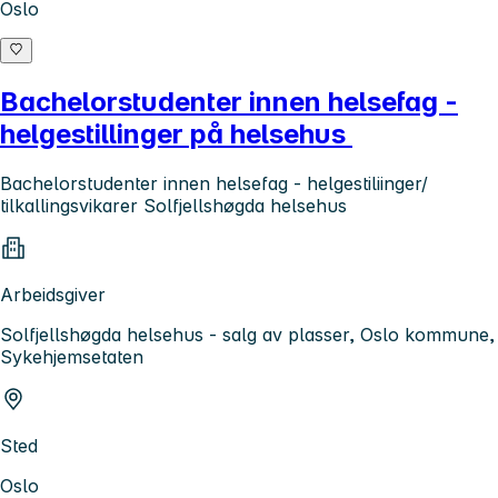
Oslo
Bachelorstudenter innen helsefag -
helgestillinger på helsehus
Bachelorstudenter innen helsefag - helgestiliinger/
tilkallingsvikarer Solfjellshøgda helsehus
Arbeidsgiver
Solfjellshøgda helsehus - salg av plasser, Oslo kommune,
Sykehjemsetaten
Sted
Oslo