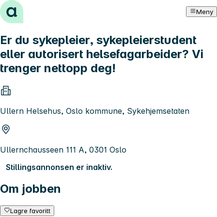
Hopp til innhold
Meny
Er du sykepleier, sykepleierstudent
eller autorisert helsefagarbeider? Vi
trenger nettopp deg!
Ullern Helsehus, Oslo kommune, Sykehjemsetaten
Ullernchausseen 111 A, 0301 Oslo
Stillingsannonsen er inaktiv.
Om jobben
Lagre favoritt