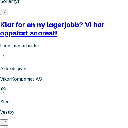
Sofiemyr
Klar for en ny lagerjobb? Vi har
oppstart snarest!
Lagermedarbeider
Arbeidsgiver
VikarKompaniet AS
Sted
Vestby