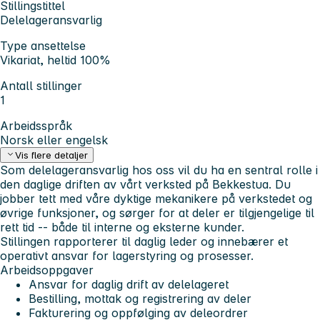
Stillingstittel
Delelageransvarlig
Type ansettelse
Vikariat, heltid 100%
Antall stillinger
1
Arbeidsspråk
Norsk eller engelsk
Vis flere detaljer
Som delelageransvarlig hos oss vil du ha en sentral rolle i
den daglige driften av vårt verksted på Bekkestua. Du
jobber tett med våre dyktige mekanikere på verkstedet og
øvrige funksjoner, og sørger for at deler er tilgjengelige til
rett tid -- både til interne og eksterne kunder.
Stillingen rapporterer til daglig leder og innebærer et
operativt ansvar for lagerstyring og prosesser.
Arbeidsoppgaver
Ansvar for daglig drift av delelageret
Bestilling, mottak og registrering av deler
Fakturering og oppfølging av deleordrer