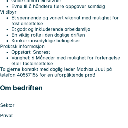
Gode samarbeidsevner
Evne til å håndtere flere oppgaver samtidig
Vi tilbyr
Et spennende og variert vikariat med mulighet for
fast ansettelse
Et godt og inkluderende arbeidsmiljø
En viktig rolle i den daglige driften
Konkurransedyktige betingelser
Praktisk informasjon
Oppstart:
Snarest
Varighet:
6 Måneder med mulighet for forlengelse
eller fastansettelse
Ta gjerne kontakt med daglig leder Mathias Juul på
telefon 40557156 for en uforpliktende prat!
Om bedriften
Sektor
Privat