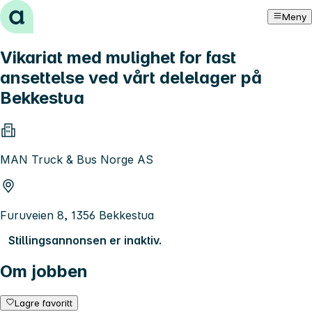
Hopp til innhold
Meny
Vikariat med mulighet for fast
ansettelse ved vårt delelager på
Bekkestua
MAN Truck & Bus Norge AS
Furuveien 8, 1356 Bekkestua
Stillingsannonsen er inaktiv.
Om jobben
Lagre favoritt