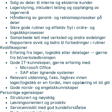
Salg av deler til interne og eksterne kunder
Lagerstyring, inkludert telling og oppfølging av
lagerverdi
Håndtering av garanti- og reklamasjonssaker på
deler
Sikre gode rutiner og effektiv flyt i ordre- og
logistikkprosesser
Samarbeide tett med verksted og andre avdelinger
Rapportere avvik og bidra til forbedringer i rutiner
Kvalifikasjoner
Erfaring fra lager, logistikk eller delelager -- gjerne
fra bil/verkstedbransjen
Gode IT-kunnskaper, gjerne erfaring med:
Microsoft Office
SAP eller lignende systemer
Relevant utdanning, f.eks. fagbrev innen
lager/logistikk er en fordel, men opplæring vil bli gitt
Gode norsk- og engelskkunnskaper
Personlige egenskaper
Strukturert og nøyaktig
Løsningsorientert og proaktiv
Serviceinnstilt med god kundeforståelse