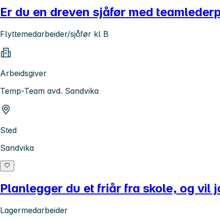
Er du en dreven sjåfør med teamlederp
Flyttemedarbeider/sjåfør kl B
Arbeidsgiver
Temp-Team avd. Sandvika
Sted
Sandvika
Planlegger du et friår fra skole, og vi
Lagermedarbeider