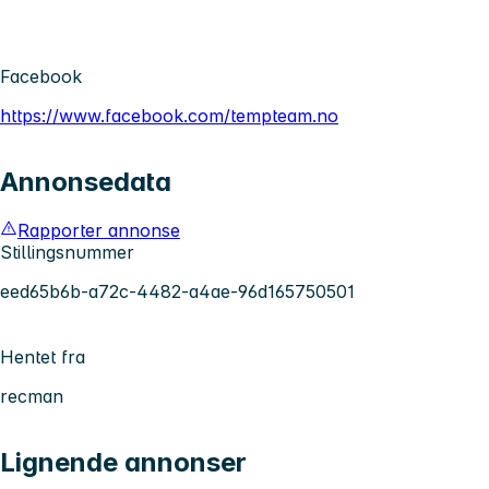
Facebook
https://www.facebook.com/tempteam.no
Annonsedata
Rapporter annonse
Stillingsnummer
eed65b6b-a72c-4482-a4ae-96d165750501
Hentet fra
recman
Lignende annonser