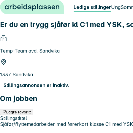
Hopp til innhold
Ledige stillinger
Ung
Somm
Er du en trygg sjåfør kl C1 med YSK, s
Temp-Team avd. Sandvika
1337 Sandvika
Stillingsannonsen er inaktiv.
Om jobben
Lagre favoritt
Stillingstittel
Sjåfør/flyttemedarbeider med førerkort klasse C1 med YSK