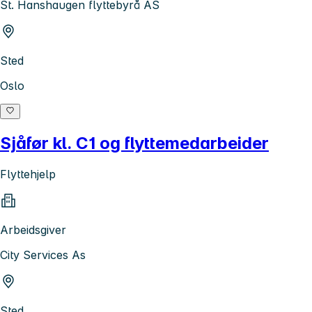
St. Hanshaugen flyttebyrå AS
Sted
Oslo
Sjåfør kl. C1 og flyttemedarbeider
Flyttehjelp
Arbeidsgiver
City Services As
Sted