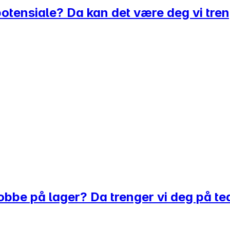
otensiale? Da kan det være deg vi tren
l jobbe på lager? Da trenger vi deg på t