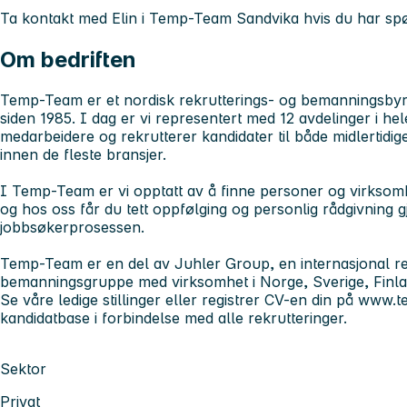
Ta kontakt med Elin i Temp-Team Sandvika hvis du har spø
Om bedriften
Temp-Team er et nordisk rekrutterings- og bemanningsbyr
siden 1985. I dag er vi representert med 12 avdelinger i hele
medarbeidere og rekrutterer kandidater til både midlertidige
innen de fleste bransjer.
I Temp-Team er vi opptatt av å finne personer og virkso
og hos oss får du tett oppfølging og personlig rådgivning
jobbsøkerprosessen.
Temp-Team er en del av Juhler Group, en internasjonal re
bemanningsgruppe med virksomhet i Norge, Sverige, Finl
Se våre ledige stillinger eller registrer CV-en din på www.t
kandidatbase i forbindelse med alle rekrutteringer.
Sektor
Privat