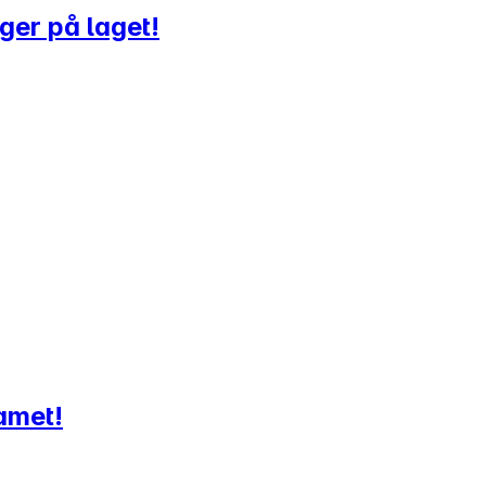
ger på laget!
eamet!