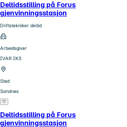
Deltidsstilling på Forus
gjenvinningsstasjon
Driftstekniker deltid
Arbeidsgiver
IVAR IKS
Sted
Sandnes
Deltidsstilling på Forus
gjenvinningsstasjon