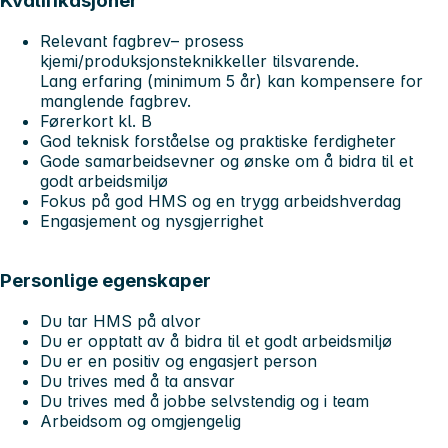
Kvalifikasjoner
Relevant fagbrev– prosess
kjemi/produksjonsteknikkeller tilsvarende.
Lang erfaring (minimum 5 år) kan kompensere for
manglende fagbrev.
Førerkort kl. B
God teknisk forståelse og praktiske ferdigheter
Gode samarbeidsevner og ønske om å bidra til et
godt arbeidsmiljø
Fokus på god HMS og en trygg arbeidshverdag
Engasjement og nysgjerrighet
Personlige egenskaper
Du tar HMS på alvor
Du er opptatt av å bidra til et godt arbeidsmiljø
Du er en positiv og engasjert person
Du trives med å ta ansvar
Du trives med å jobbe selvstendig og i team
Arbeidsom og omgjengelig