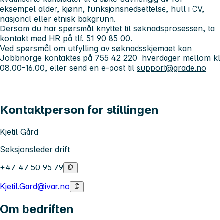
eksempel alder, kjønn, funksjonsnedsettelse, hull i CV,
nasjonal eller etnisk bakgrunn.
Dersom du har spørsmål knyttet til søknadsprosessen, ta
kontakt med HR på tlf. 51 90 85 00.
Ved spørsmål om utfylling av søknadsskjemaet kan
Jobbnorge kontaktes på 755 42 220 hverdager mellom kl
08.00-16.00, eller send en e-post til
support@grade.no
Kontaktperson for stillingen
Kjetil Gård
Seksjonsleder drift
+47 47 50 95 79
Kjetil.Gard@ivar.no
Om bedriften