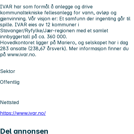
IVAR har som formål å anlegge og drive
kommunaltekniske fellesanlegg for vann, avløp og
gjenvinning. Vår visjon er: Et samfunn der ingenting går til
spille. IVAR eies av 12 kommuner i
Stavanger/Ryfylke/Jær-regionen med et samlet
innbyggertall på ca. 360 000.
Hovedkontoret ligger på Mariero, og selskapet har i dag
283 ansatte (238,67 årsverk). Mer informasjon finner du
på www.ivar.no.
Sektor
Offentlig
Nettsted
https://www.ivar.no/
Del annonsen