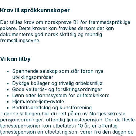
Krav til språkkunnskaper
Det stilles krav om norskprøve B1 for fremmedspråklige
søkere. Dette kravet kan fravikes dersom det kan
dokumenteres god norsk skriftlig og muntlig
fremstillingsevne.
Vi kan tilby
Spennende selskap som står foran nye
utviklingsområder
Dyktige kolleger og trivelig arbeidsmiljø
Gode velferds- og forsikringsordninger
Lønn etter lønnssystem for driftsteknikere
HjemJobbHjem-avtale
Bedriftsidrettslag og kunstforening
I denne stillingen har du rett på en av Norges sikreste
pensjonsordninger: offentlig tjenestepensjon. Der de fleste
tjenestepensjoner kun utbetales i 10 år, er offentlig
tjenestepensjon en utbetaling som varer fra den dagen du