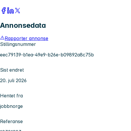
Annonsedata
Rapporter annonse
Stillingsnummer
eec79139-b1ea-49e9-b26e-b09892a8c75b
Sist endret
20. juli 2026
Hentet fra
jobbnorge
Referanse