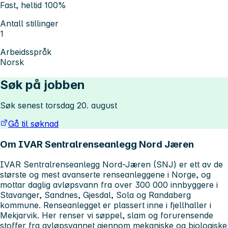
Fast, heltid 100%
Antall stillinger
1
Arbeidsspråk
Norsk
Søk på jobben
Søk senest torsdag 20. august
Gå til søknad
Om IVAR Sentralrenseanlegg Nord Jæren
IVAR Sentralrenseanlegg Nord-Jæren (SNJ) er ett av de
største og mest avanserte renseanleggene i Norge, og
mottar daglig avløpsvann fra over 300 000 innbyggere i
Stavanger, Sandnes, Gjesdal, Sola og Randaberg
kommune. Renseanlegget er plassert inne i fjellhaller i
Mekjarvik. Her renser vi søppel, slam og forurensende
stoffer fra avløpsvannet gjennom mekaniske og biologiske