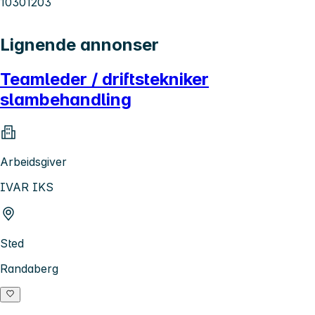
10301203
Lignende annonser
Teamleder / driftstekniker
slambehandling
Arbeidsgiver
IVAR IKS
Sted
Randaberg