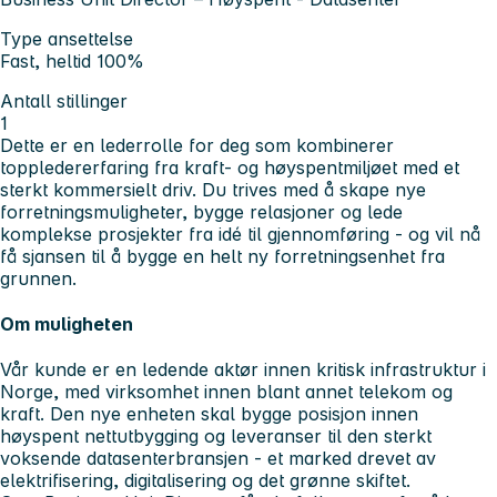
Type ansettelse
Fast, heltid 100%
Antall stillinger
1
Dette er en lederrolle for deg som kombinerer
toppledererfaring fra kraft- og høyspentmiljøet med et
sterkt kommersielt driv. Du trives med å skape nye
forretningsmuligheter, bygge relasjoner og lede
komplekse prosjekter fra idé til gjennomføring - og vil nå
få sjansen til å bygge en helt ny forretningsenhet fra
grunnen.
Om muligheten
Vår kunde er en ledende aktør innen kritisk infrastruktur i
Norge, med virksomhet innen blant annet telekom og
kraft. Den nye enheten skal bygge posisjon innen
høyspent nettutbygging og leveranser til den sterkt
voksende datasenterbransjen - et marked drevet av
elektrifisering, digitalisering og det grønne skiftet.