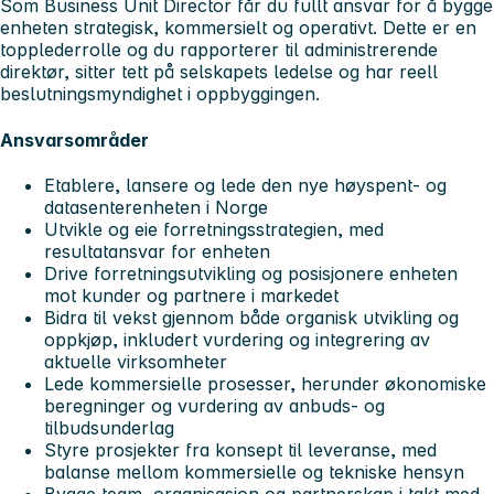
Som Business Unit Director får du fullt ansvar for å bygge
enheten strategisk, kommersielt og operativt. Dette er en
topplederrolle og du rapporterer til administrerende
direktør, sitter tett på selskapets ledelse og har reell
beslutningsmyndighet i oppbyggingen.
Ansvarsområder
Etablere, lansere og lede den nye høyspent- og
datasenterenheten i Norge
Utvikle og eie forretningsstrategien, med
resultatansvar for enheten
Drive forretningsutvikling og posisjonere enheten
mot kunder og partnere i markedet
Bidra til vekst gjennom både organisk utvikling og
oppkjøp, inkludert vurdering og integrering av
aktuelle virksomheter
Lede kommersielle prosesser, herunder økonomiske
beregninger og vurdering av anbuds- og
tilbudsunderlag
Styre prosjekter fra konsept til leveranse, med
balanse mellom kommersielle og tekniske hensyn