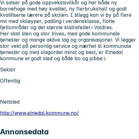
Vi satser på gode oppvekstsvilkår og har både ny
barnehage med høy kvalitet, ny flerbrukshall og godt
kvalifiserte lærere på skolen. I tillegg kan vi by på flere
mil med skiløyper, padling i verdensklasse, flotte
fjellområder og det største klatrefeltet i Valdres.
Her skal liten og stor trives, med gode kommunale
tjenester og mange aktive lag og organisasjoner. Vi legger
stor vekt på personlig service og nærhet til kommunale
tjenester og med slagordet minst og best, er Etnedal
kommune et godt sted og både bo og jobbe i.
Sektor
Offentlig
Nettsted
http://www.etnedal.kommune.no/
Annonsedata