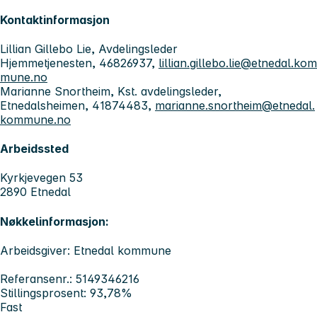
Kontaktinformasjon
Lillian Gillebo Lie, Avdelingsleder
Hjemmetjenesten, 46826937,
lillian.gillebo.lie@etnedal.kom
mune.no
Marianne Snortheim, Kst. avdelingsleder,
Etnedalsheimen, 41874483,
marianne.snortheim@etnedal.
kommune.no
Arbeidssted
Kyrkjevegen 53
2890 Etnedal
Nøkkelinformasjon:
Arbeidsgiver: Etnedal kommune
Referansenr.: 5149346216
Stillingsprosent: 93,78%
Fast