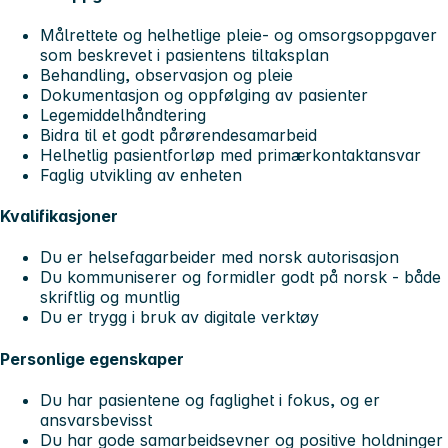
Målrettete og helhetlige pleie- og omsorgsoppgaver
som beskrevet i pasientens tiltaksplan
Behandling, observasjon og pleie
Dokumentasjon og oppfølging av pasienter
Legemiddelhåndtering
Bidra til et godt pårørendesamarbeid
Helhetlig pasientforløp med primærkontaktansvar
Faglig utvikling av enheten
Kvalifikasjoner
Du er helsefagarbeider med norsk autorisasjon
Du kommuniserer og formidler godt på norsk - både
skriftlig og muntlig
Du er trygg i bruk av digitale verktøy
Personlige egenskaper
Du har pasientene og faglighet i fokus, og er
ansvarsbevisst
Du har gode samarbeidsevner og positive holdninger