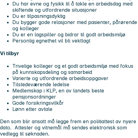
Du har evne og fysikk til å takle en arbeidsdag med
skiftende og utfordrende situasjoner
Du er tilpasningsdyktig
Du bygger gode relasjoner med pasienter, pårørende
og kolleger
Du er en lagspiller og bidrar til godt arbeidsmiljø
Personlig egnethet vil bli vektlagt
Vi tilbyr
Trivelige kolleger og et godt arbeidsmiljø med fokus
på kunnskapsdeling og samarbeid
Varierte og utfordrende arbeidsoppgaver
Tilstedeværende ledelse
Medlemskap i KLP, en av landets beste
pensjonsordninger
Gode forsikringsvilkår
Lønn etter avtale
Den som blir ansatt må legge frem en politiattest av nyere
dato. Attester og vitnemål må sendes elektronisk som
vedlegg til søknaden.