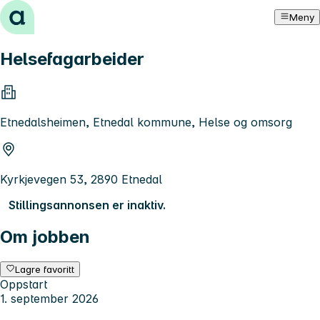
Hopp til innhold
Meny
Helsefagarbeider
Etnedalsheimen, Etnedal kommune, Helse og omsorg
Kyrkjevegen 53, 2890 Etnedal
Stillingsannonsen er inaktiv.
Om jobben
Lagre favoritt
Oppstart
1. september 2026