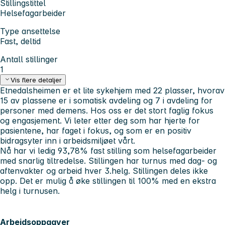
Stillingstittel
Helsefagarbeider
Type ansettelse
Fast, deltid
Antall stillinger
1
Vis flere detaljer
Etnedalsheimen er et lite sykehjem med 22 plasser, hvorav
15 av plassene er i somatisk avdeling og 7 i avdeling for
personer med demens. Hos oss er det stort faglig fokus
og engasjement. Vi leter etter deg som har hjerte for
pasientene, har faget i fokus, og som er en positiv
bidragsyter inn i arbeidsmiljøet vårt.
Nå har vi ledig 93,78% fast stilling som helsefagarbeider
med snarlig tiltredelse. Stillingen har turnus med dag- og
aftenvakter og arbeid hver 3.helg. Stillingen deles ikke
opp. Det er mulig å øke stillingen til 100% med en ekstra
helg i turnusen.
Arbeidsoppgaver