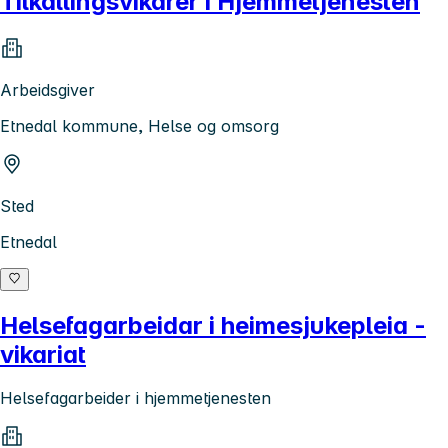
Tilkallingsvikarer i Hjemmetjenesten
Arbeidsgiver
Etnedal kommune, Helse og omsorg
Sted
Etnedal
Helsefagarbeidar i heimesjukepleia -
vikariat
Helsefagarbeider i hjemmetjenesten