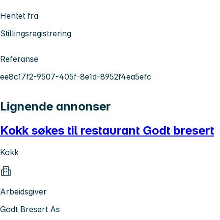
Hentet fra
Stillingsregistrering
Referanse
ee8c17f2-9507-405f-8e1d-8952f4ea5efc
Lignende annonser
Kokk søkes til restaurant Godt bresert
Kokk
Arbeidsgiver
Godt Bresert As