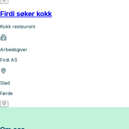
Firdi søker kokk
Kokk restaurant
Arbeidsgiver
Firdi AS
Sted
Førde