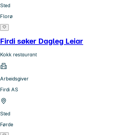
Sted
Florø
Firdi søker Dagleg Leiar
Kokk restaurant
Arbeidsgiver
Firdi AS
Sted
Førde