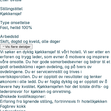
Stillingstittel
Kjøkkensjef
Type ansettelse
Fast, heltid 100%
Arbeidstid
Skift, dagtid og kveld, alle dager
Vis flere detaljer
Vi søker en dyktig kjøkkensjef til vårt hotell. Vi ser etter en
erfaren og trygg leder, som evner å motivere og inspirere
våre ansatte. Du har gode samarbeidsevner og bidrar til et
godt arbeidsklima i egen avdeling, og på tvers av
avdelingene. Du er serviceinnstilt og trives i
vertskapsrollen. Du er opptatt av resultater og tenker
økonomi i alle ledd. Du er faglig dyktig og er opptatt av å
levere høy kvalitet. Kjøkkensjefen har det totale drifts- og
lederansvar for kjøkken og anretning.
Ønskede kvalifikasjoner:
Erfaring fra lignende stilling, fortrinnsvis fr hotellkjøkken
Fagbrev kokk