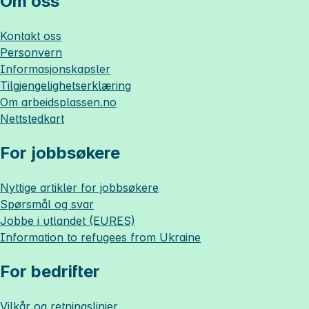
Om oss
Kontakt oss
Personvern
Informasjonskapsler
Tilgjengelighetserklæring
Om
arbeidsplassen.no
Nettstedkart
For jobbsøkere
Nyttige artikler for jobbsøkere
Spørsmål og svar
Jobbe i utlandet (EURES)
Information to refugees from Ukraine
For bedrifter
Vilkår og retningslinjer