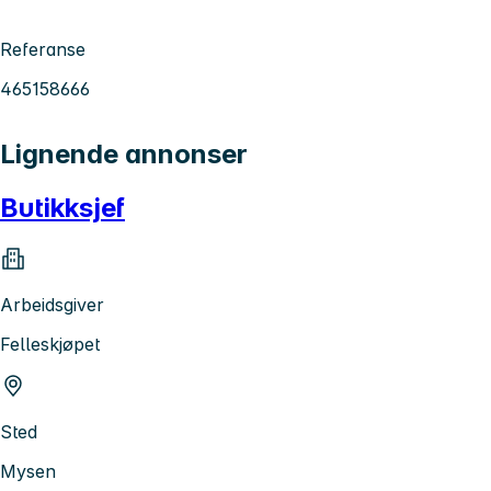
Referanse
465158666
Lignende annonser
Butikksjef
Arbeidsgiver
Felleskjøpet
Sted
Mysen