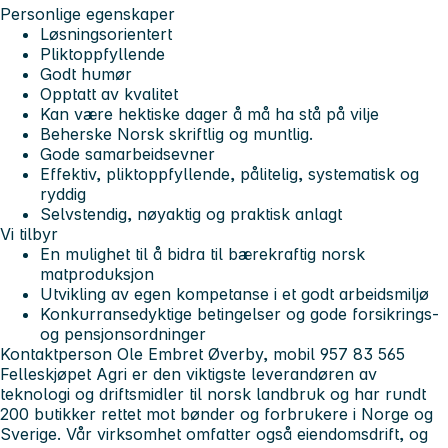
Personlige egenskaper
Løsningsorientert
Pliktoppfyllende
Godt humør
Opptatt av kvalitet
Kan være hektiske dager å må ha stå på vilje
Beherske Norsk skriftlig og muntlig.
Gode samarbeidsevner
Effektiv, pliktoppfyllende, pålitelig, systematisk og
ryddig
Selvstendig, nøyaktig og praktisk anlagt
Vi tilbyr
En mulighet til å bidra til bærekraftig norsk
matproduksjon
Utvikling av egen kompetanse i et godt arbeidsmiljø
Konkurransedyktige betingelser og gode forsikrings-
og pensjonsordninger
Kontaktperson Ole Embret Øverby, mobil 957 83 565
Felleskjøpet Agri er den viktigste leverandøren av
teknologi og driftsmidler til norsk landbruk og har rundt
200 butikker rettet mot bønder og forbrukere i Norge og
Sverige. Vår virksomhet omfatter også eiendomsdrift, og