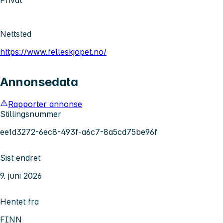
Nettsted
https://www.felleskjopet.no/
Annonsedata
Rapporter annonse
Stillingsnummer
ee1d3272-6ec8-493f-a6c7-8a5cd75be96f
Sist endret
9. juni 2026
Hentet fra
FINN