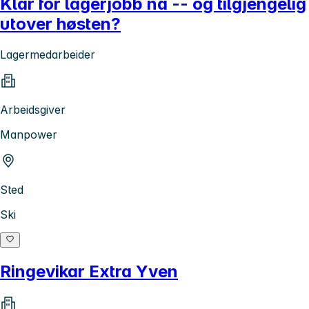
Klar for lagerjobb nå -- og tilgjengelig
utover høsten?
Lagermedarbeider
Arbeidsgiver
Manpower
Sted
Ski
Ringevikar Extra Yven