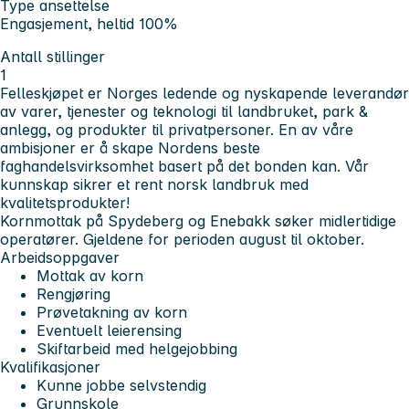
Type ansettelse
Engasjement, heltid 100%
Antall stillinger
1
Felleskjøpet er Norges ledende og nyskapende leverandør
av varer, tjenester og teknologi til landbruket, park &
anlegg, og produkter til privatpersoner. En av våre
ambisjoner er å skape Nordens beste
faghandelsvirksomhet basert på det bonden kan. Vår
kunnskap sikrer et rent norsk landbruk med
kvalitetsprodukter!
Kornmottak på Spydeberg og Enebakk søker midlertidige
operatører. Gjeldene for perioden august til oktober.
Arbeidsoppgaver
Mottak av korn
Rengjøring
Prøvetakning av korn
Eventuelt leierensing
Skiftarbeid med helgejobbing
Kvalifikasjoner
Kunne jobbe selvstendig
Grunnskole