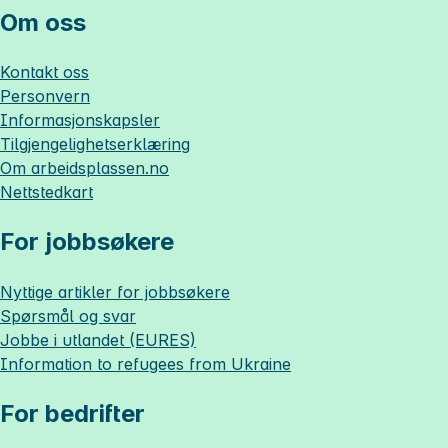
Om oss
Kontakt oss
Personvern
Informasjonskapsler
Tilgjengelighetserklæring
Om
arbeidsplassen.no
Nettstedkart
For jobbsøkere
Nyttige artikler for jobbsøkere
Spørsmål og svar
Jobbe i utlandet (EURES)
Information to refugees from Ukraine
For bedrifter