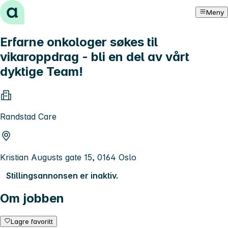
Hopp til innhold
Meny
Erfarne onkologer søkes til
vikaroppdrag - bli en del av vårt
dyktige Team!
Randstad Care
Kristian Augusts gate 15, 0164 Oslo
Stillingsannonsen er inaktiv.
Om jobben
Lagre favoritt