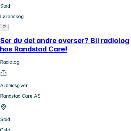
Sted
Lørenskog
Ser du det andre overser? Bli radiolog
hos Randstad Care!
Radiolog
Arbeidsgiver
Randstad Care AS
Sted
Oslo