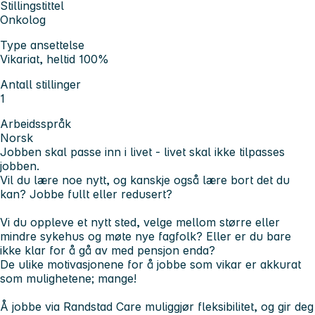
Stillingstittel
Onkolog
Type ansettelse
Vikariat, heltid 100%
Antall stillinger
1
Arbeidsspråk
Norsk
Jobben skal passe inn i livet - livet skal ikke tilpasses
jobben.
Vil du lære noe nytt, og kanskje også lære bort det du
kan? Jobbe fullt eller redusert?
Vi du oppleve et nytt sted, velge mellom større eller
mindre sykehus og møte nye fagfolk? Eller er du bare
ikke klar for å gå av med pensjon enda?
De ulike motivasjonene for å jobbe som vikar er akkurat
som mulighetene; mange!
Å jobbe via Randstad Care muliggjør fleksibilitet, og gir deg