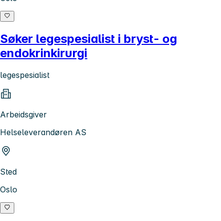
Søker legespesialist i bryst- og
endokrinkirurgi
legespesialist
Arbeidsgiver
Helseleverandøren AS
Sted
Oslo