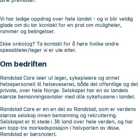
Vi har ledige oppdrag over hele landet - og vi blir veldig
glade om du tar kontakt for en prat om muligheter,
rammer og betingelser.
Ikke onkolog? Ta kontakt for å høre hvilke andre
spesialiteter/leger vi er ute etter.
Om bedriften
Randstad Care leier ut leger, sykepleiere og annet
helsepersonell til helsevesenet, både det offentlige og det
private, over hele Norge. Selskapet har en av landets
største bemanningsavtaler med alle sykehusene i landet.
Randstad Care er en en del av Randstad, som er verdens
største selskap innen bemanning og rekruttering.
Selskapet er til stede i 38 land over hele verden, og har
en topp-tre markedsposisjon i halvparten av disse.
Randstad er børsnotert.