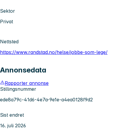
Sektor
Privat
Nettsted
https://www.randstad.no/helse/jobbe-som-lege/
Annonsedata
Rapporter annonse
Stillingsnummer
ede8a79c-41d6-4e7a-9e1e-a4ea0128f9d2
Sist endret
16. juli 2026