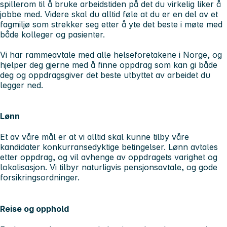
spillerom til å bruke arbeidstiden på det du virkelig liker å
jobbe med. Videre skal du alltid føle at du er en del av et
fagmiljø som strekker seg etter å yte det beste i møte med
både kolleger og pasienter.
Vi har rammeavtale med alle helseforetakene i Norge, og
hjelper deg gjerne med å finne oppdrag som kan gi både
deg og oppdragsgiver det beste utbyttet av arbeidet du
legger ned.
Lønn
Et av våre mål er at vi alltid skal kunne tilby våre
kandidater konkurransedyktige betingelser. Lønn avtales
etter oppdrag, og vil avhenge av oppdragets varighet og
lokalisasjon. Vi tilbyr naturligvis pensjonsavtale, og gode
forsikringsordninger.
Reise og opphold