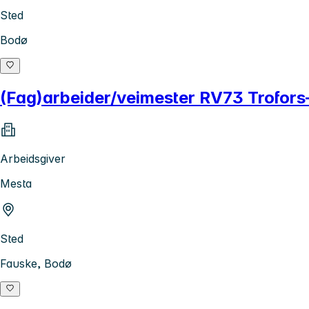
Sted
Bodø
(Fag)arbeider/veimester RV73 Trofor
Arbeidsgiver
Mesta
Sted
Fauske, Bodø