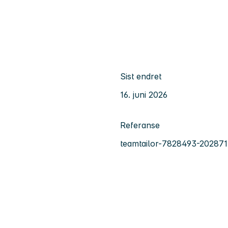
Sist endret
16. juni 2026
Referanse
teamtailor-7828493-20287