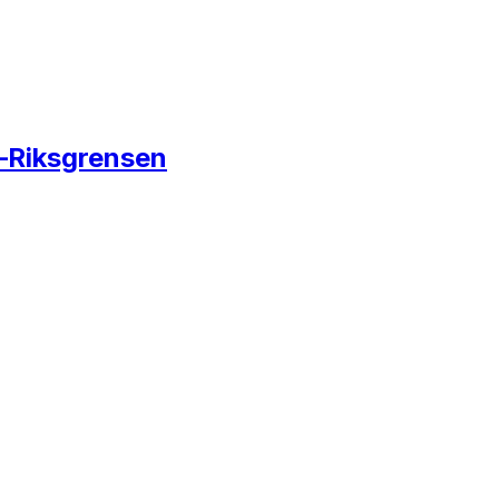
s–Riksgrensen