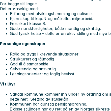
For begge stillinger:
Det er ønseklig med:
Erfaring med utviklingshemming og autisme.
Kjennskap til kap. 9 og målrettet miljøarbeid.
Førerkort klasse B.
Gode norskferdigheter, både muntlig og skriftlig.
God fysisk helse – dette er en aktiv stilling med mye
Personlige egenskaper
Rolig og trygg i krevende situasjoner
Strukturert og tålmodig
God til å samarbeide
Selvstendig og ansvarlig
Løsningsorientert og faglig bevisst
Vi tilbyr
Saltdal kommune kommer inn under ny ordning om
dette her:
Sletting av studielån
Kommunen har gunstig pensjonsordning.
I disse stillingen har du rett på en av Norges sikreste