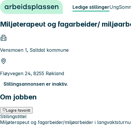
Hopp til innhold
Ledige stillinger
Ung
Somm
Miljøterapeut og fagarbeider/ miljøarb
Vensmoen 1, Saltdal kommune
Fløyvegen 24, 8255 Røkland
Stillingsannonsen er inaktiv.
Om jobben
Lagre favoritt
Stillingstittel
Miljøterapeut og fagarbeider/miljøarbeider i langvaktsturnu