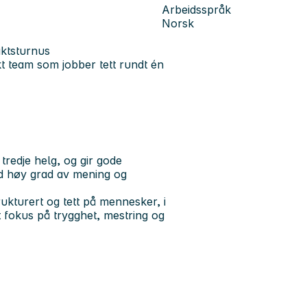
Arbeidsspråk
Norsk
aktsturnus
t team som jobber tett rundt én
tredje helg, og gir gode
ed høy grad av mening og
rukturert og tett på mennesker, i
t fokus på trygghet, mestring og