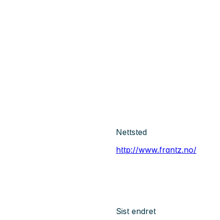
Nettsted
http://www.frantz.no/
Sist endret