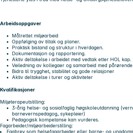
Arbeidsoppgaver
Målrettet miljøarbeid
Oppfølging av tiltak og planer.
Praktisk bistand og struktur i hverdagen.
Dokumentasjon og rapportering.
Aktiv deltakelse i arbeidet med vedtak etter HOL kap. 
Veiledning av kollegaer og samarbeid med pårørende 
Bidra til trygghet, stabilitet og gode relasjoner
Aktiv deltakelse i turer og aktiviteter
Kvalifikasjoner
Miljøterapeutstilling:
3-årig helse- og sosialfaglig høgskoleutdanning (vern
barnevernspedagog, sykepleier)
Pedagogisk kompetanse kan vurderes.
Fagarbeider/miljøarbeiderstilling:
Fagbrev som helsefagarbeider eller barne- og ungdoms