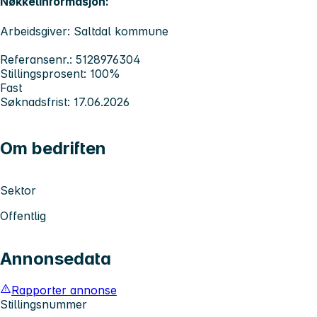
Nøkkelinformasjon:
Arbeidsgiver: Saltdal kommune
Referansenr.: 5128976304
Stillingsprosent: 100%
Fast
Søknadsfrist: 17.06.2026
Om bedriften
Sektor
Offentlig
Annonsedata
Rapporter annonse
Stillingsnummer