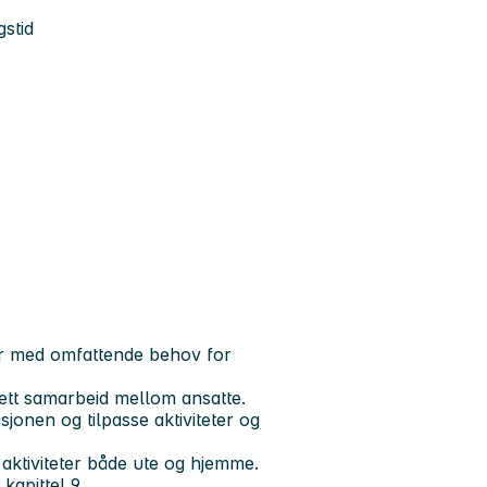
stid
ker med omfattende behov for
 tett samarbeid mellom ansatte.
sjonen og tilpasse aktiviteter og
e aktiviteter både ute og hjemme.
kapittel 9.