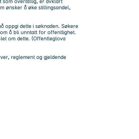
 som overtallig, er avklart
 ønsker å øke stillingsandel,
må oppgi dette i søknaden. Søkere
om å bli unntatt for offentlighet.
let om dette. (Offentleglova
lover, reglement og gjeldende