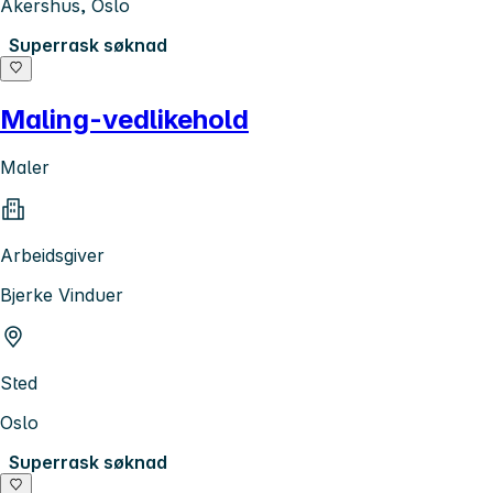
Akershus, Oslo
Superrask søknad
Maling-vedlikehold
Maler
Arbeidsgiver
Bjerke Vinduer
Sted
Oslo
Superrask søknad