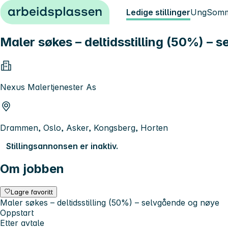
Hopp til innhold
Ledige stillinger
Ung
Somm
Maler søkes – deltidsstilling (50%) – 
Nexus Malertjenester As
Drammen, Oslo, Asker, Kongsberg, Horten
Stillingsannonsen er inaktiv.
Om jobben
Lagre favoritt
Maler søkes – deltidsstilling (50%) – selvgående og nøye
Oppstart
Etter avtale