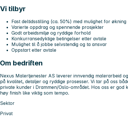
Vi tilbyr
Fast deltidsstilling (ca. 50%) med mulighet for økning 
Varierte oppdrag og spennende prosjekter
Godt arbeidsmiljø og ryddige forhold
Konkurransedyktige betingelser etter avtale
Mulighet til å jobbe selvstendig og ta ansvar
Oppstart etter avtale
Om bedriften
Nexus Malertjenester AS
leverer innvendig malerarbeid o
på kvalitet, detaljer og ryddige prosesser. Vi tar på oss b
private kunder i Drammen/Oslo-området. Hos oss er god k
høy finish like viktig som tempo.
Sektor
Privat