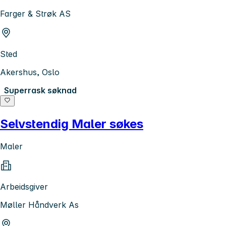
Farger & Strøk AS
Sted
Akershus, Oslo
Superrask søknad
Selvstendig Maler søkes
Maler
Arbeidsgiver
Møller Håndverk As