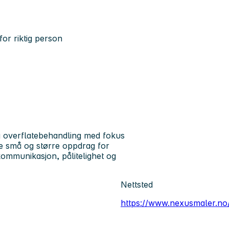
for riktig person
g overflatebehandling med fokus
åde små og større oppdrag for
ommunikasjon, pålitelighet og
Nettsted
https://www.nexusmaler.no