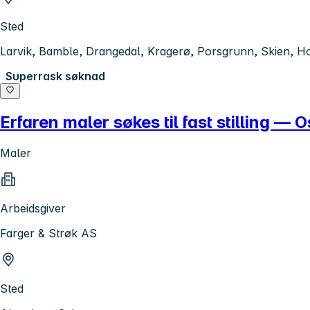
Sted
Larvik, Bamble, Drangedal, Kragerø, Porsgrunn, Skien, Ho
Superrask søknad
Erfaren maler søkes til fast stilling — O
Maler
Arbeidsgiver
Farger & Strøk AS
Sted