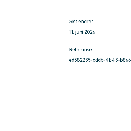
Sist endret
11. juni 2026
Referanse
ed582235-cddb-4b43-b866