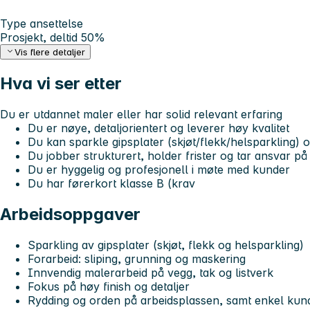
Type ansettelse
Prosjekt, deltid 50%
Vis flere detaljer
Hva vi ser etter
Du er utdannet maler eller har solid relevant erfaring
Du er nøye, detaljorientert og leverer høy kvalitet
Du kan sparkle gipsplater (skjøt/flekk/helsparkling) 
Du jobber strukturert, holder frister og tar ansvar p
Du er hyggelig og profesjonell i møte med kunder
Du har førerkort klasse B (krav
Arbeidsoppgaver
Sparkling av gipsplater (skjøt, flekk og helsparkling)
Forarbeid: sliping, grunning og maskering
Innvendig malerarbeid på vegg, tak og listverk
Fokus på høy finish og detaljer
Rydding og orden på arbeidsplassen, samt enkel kun