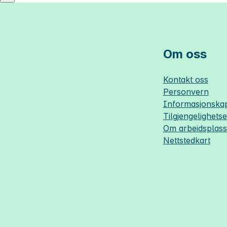
Om oss
Kontakt oss
Personvern
Informasjonskap
Tilgjengelighets
Om
arbeidsplas
Nettstedkart