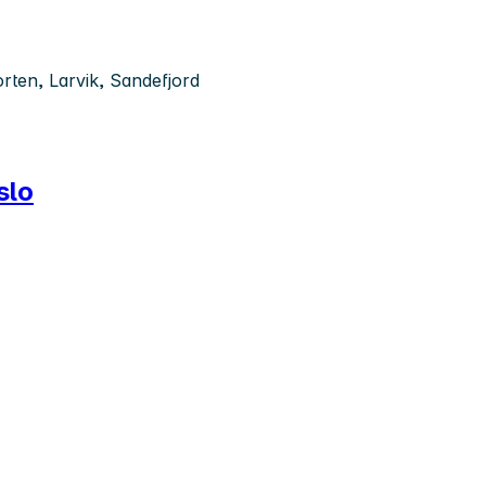
rten, Larvik, Sandefjord
slo