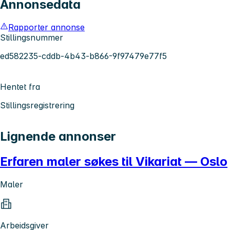
Annonsedata
Rapporter annonse
Stillingsnummer
ed582235-cddb-4b43-b866-9f97479e77f5
Hentet fra
Stillingsregistrering
Lignende annonser
Erfaren maler søkes til Vikariat — Oslo
Maler
Arbeidsgiver