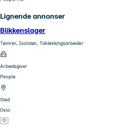
Lignende annonser
Blikkenslager
Tømrer, Isolatør, Taktekkingsarbeider
Arbeidsgiver
People
Sted
Oslo