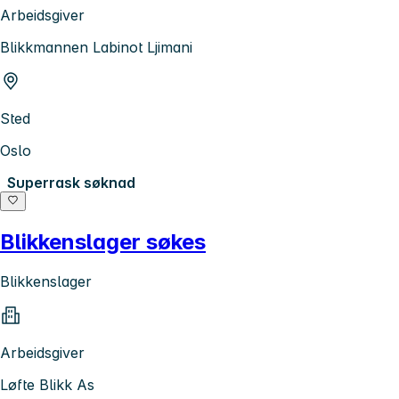
Arbeidsgiver
Blikkmannen Labinot Ljimani
Sted
Oslo
Superrask søknad
Blikkenslager søkes
Blikkenslager
Arbeidsgiver
Løfte Blikk As