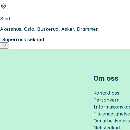
Sted
Akershus, Oslo, Buskerud, Asker, Drammen
Superrask søknad
Om oss
Kontakt oss
Personvern
Informasjonskap
Tilgjengelighets
Om
arbeidsplas
Nettstedkart