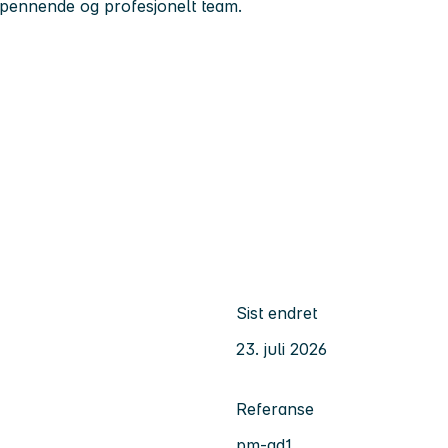
 spennende og profesjonelt team.
Sist endret
23. juli 2026
Referanse
pm-ad1