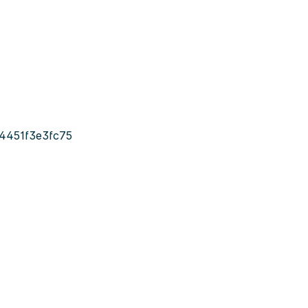
4451f3e3fc75