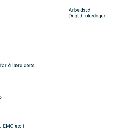
Arbeidstid
Dagtid, ukedager
for å lære dette
o
, EMC etc.)