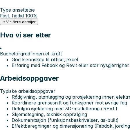
Type ansettelse
Fast, heltid 100%
Vis flere detaljer
Hva vi ser etter
Bachelorgrad innen el-kraft
God kjennskap til office, excel
Erfaring med Febdok og Revit eller stor nysgjerrighet 
Arbeidsoppgaver
Typiske arbeidsoppgaver
Rådgivning, planlegging og prosjektering innen elektr
Koordinere grensesnitt og funksjoner mot øvrige fag
Detaljprosjektering med 3D-modellering i REVIT
Skjemategning, teknisk oppfølging
Dokumentasjon (funksjonsbeskrivelser, as-built)
Effektberegninger og dimensjonering (Febdok, jording