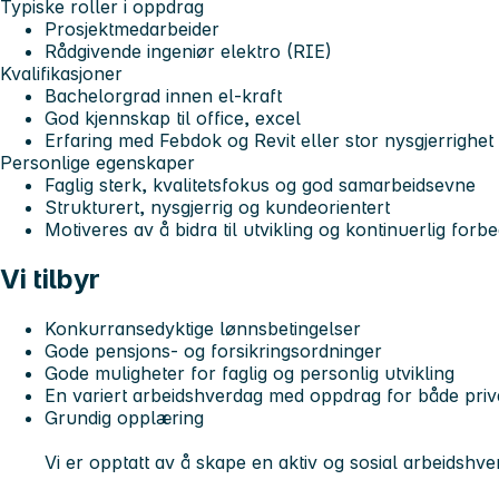
Typiske roller i oppdrag
Prosjektmedarbeider
Rådgivende ingeniør elektro (RIE)
Kvalifikasjoner
Bachelorgrad innen el-kraft
God kjennskap til office, excel
Erfaring med Febdok og Revit eller stor nysgjerrighet 
Personlige egenskaper
Faglig sterk, kvalitetsfokus og god samarbeidsevne
Strukturert, nysgjerrig og kundeorientert
Motiveres av å bidra til utvikling og kontinuerlig forb
Vi tilbyr
Konkurransedyktige lønnsbetingelser
Gode pensjons- og forsikringsordninger
Gode muligheter for faglig og personlig utvikling
En variert arbeidshverdag med oppdrag for både pri
Grundig opplæring
Vi er opptatt av å skape en aktiv og sosial arbeidshve