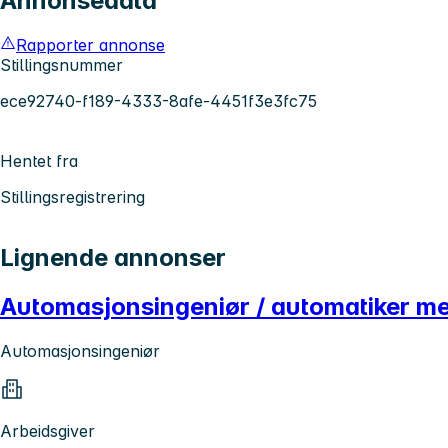
Annonsedata
Rapporter annonse
Stillingsnummer
ece92740-f189-4333-8afe-4451f3e3fc75
Hentet fra
Stillingsregistrering
Lignende annonser
Automasjonsingeniør / automatiker me
Automasjonsingeniør
Arbeidsgiver