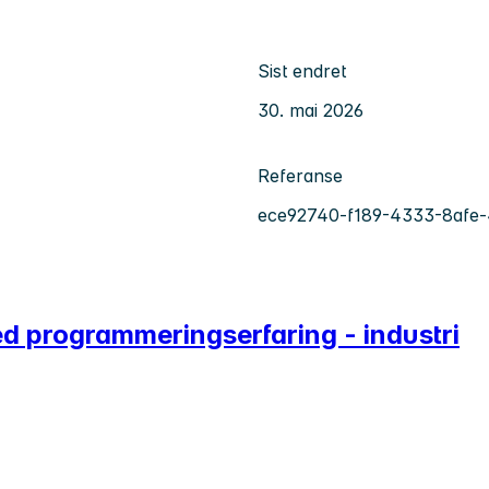
Sist endret
30. mai 2026
Referanse
ece92740-f189-4333-8afe-
d programmeringserfaring - industri