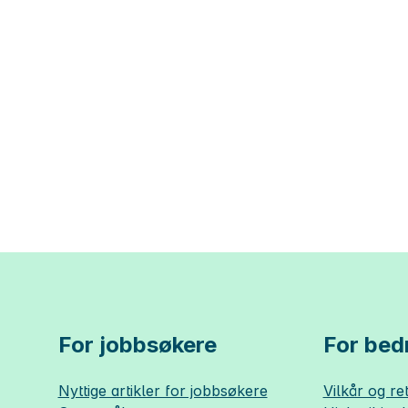
For jobbsøkere
For bedr
Nyttige artikler for jobbsøkere
Vilkår og ret