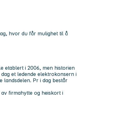
g, hvor du får mulighet til å
etablert i 2006, men historien
 i dag et ledende elektrokonsern i
e landsdelen. Pr i dag består
 av firmahytte og heiskort i