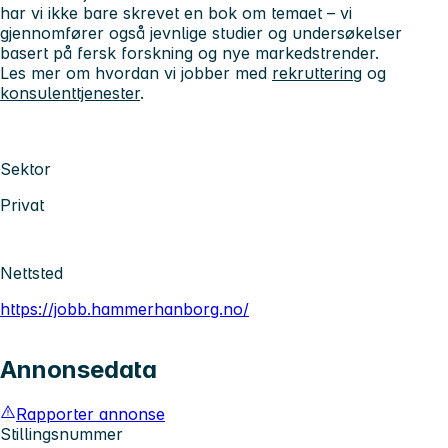
har vi ikke bare skrevet en bok om temaet – vi
gjennomfører også jevnlige studier og undersøkelser
basert på fersk forskning og nye markedstrender.
Les mer om hvordan vi jobber med
rekruttering
og
konsulenttjenester
.
Sektor
Privat
Nettsted
https://jobb.hammerhanborg.no/
Annonsedata
Rapporter annonse
Stillingsnummer