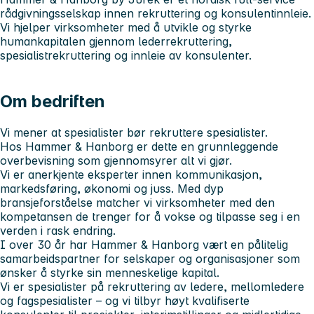
rådgivningsselskap innen rekruttering og konsulentinnleie.
Vi hjelper virksomheter med å utvikle og styrke
humankapitalen gjennom lederrekruttering,
spesialistrekruttering og innleie av konsulenter.
Om bedriften
Vi mener at spesialister bør rekruttere spesialister.
Hos Hammer & Hanborg er dette en grunnleggende
overbevisning som gjennomsyrer alt vi gjør.
Vi er anerkjente eksperter innen
kommunikasjon,
markedsføring, økonomi og juss
. Med dyp
bransjeforståelse matcher vi virksomheter med den
kompetansen de trenger for å vokse og tilpasse seg i en
verden i rask endring.
I over 30 år har Hammer & Hanborg vært en pålitelig
samarbeidspartner for selskaper og organisasjoner som
ønsker å styrke sin menneskelige kapital.
Vi er spesialister på rekruttering av ledere, mellomledere
og fagspesialister – og vi tilbyr høyt kvalifiserte