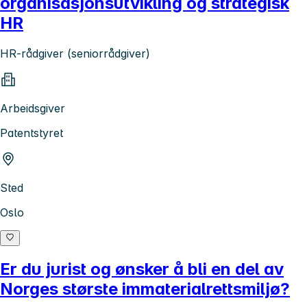
organisasjonsutvikling og strategisk
HR
HR-rådgiver (seniorrådgiver)
Arbeidsgiver
Patentstyret
Sted
Oslo
Er du jurist og ønsker å bli en del av
Norges største immaterialrettsmiljø?