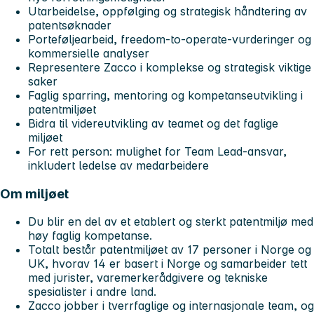
Utarbeidelse, oppfølging og strategisk håndtering av
patentsøknader
Porteføljearbeid, freedom‑to‑operate‑vurderinger og
kommersielle analyser
Representere Zacco i komplekse og strategisk viktige
saker
Faglig sparring, mentoring og kompetanseutvikling i
patentmiljøet
Bidra til videreutvikling av teamet og det faglige
miljøet
For rett person: mulighet for Team Lead‑ansvar,
inkludert ledelse av medarbeidere
Om miljøet
Du blir en del av et etablert og sterkt patentmiljø med
høy faglig kompetanse.
Totalt består patentmiljøet av 17 personer i Norge og
UK, hvorav 14 er basert i Norge og samarbeider tett
med jurister, varemerkerådgivere og tekniske
spesialister i andre land.
Zacco jobber i tverrfaglige og internasjonale team, og