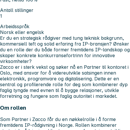
Antall stillinger
1
Arbeidsspråk
Norsk eller engelsk
Er du en strategisk rådgiver med tung teknisk bakgrunn,
kommersiell teft og solid erfaring fra IP‑bransjen? Ønsker
du en rolle der du både former fremtidens IP‑landskap og
skaper konkrete konkurransefortrinn for innovative
virksomheter?
Zacco er i sterk vekst og søker nå en Partner til kontoret i
Oslo, med ansvar for å videreutvikle satsingen innen
elektronikk, programvare og digitalisering. Dette er en
sentral og profilerende rolle for deg som kombinerer dyp
faglig tyngde med evnen til å bygge relasjoner, utvikle
forretning og fungere som faglig autoritet i markedet.
Om rollen
Som Partner i Zacco får du en nøkkelrolle i å forme
fremtidens IP‑rådgivning i Norge. Rollen kombinerer