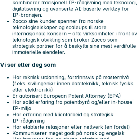
kombinerer tradisjonell IP‑rådgivning med teknologi,
digitalisering og avanserte AI‑baserte verktøy for
IP‑bransjen.
Zacco sine kunder spenner fra norske
teknologiselskaper og scaleups til store
internasjonale konsern – ofte virksomheter i front av
teknologisk utvikling som bruker Zacco som
strategisk partner for å beskytte sine mest verdifulle
immaterielle eiendeler.
Vi ser etter deg som
Har teknisk utdanning, fortrinnsvis på masternivå
(f.eks. sivilingeniør innen datateknikk, teknisk fysikk
eller elektronikk)
Er autorisert European Patent Attorney (EPA)
Har solid erfaring fra patentbyrå og/eller in‑house
IP‑miljø
Har erfaring med klientarbeid og strategisk
IP‑rådgivning
Har etablerte relasjoner eller nettverk (en fordel)
Kommuniserer meget godt på norsk og engelsk