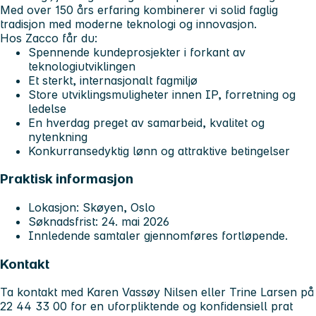
Med over 150 års erfaring kombinerer vi solid faglig
tradisjon med moderne teknologi og innovasjon.
Hos Zacco får du:
Spennende kundeprosjekter i forkant av
teknologiutviklingen
Et sterkt, internasjonalt fagmiljø
Store utviklingsmuligheter innen IP, forretning og
ledelse
En hverdag preget av samarbeid, kvalitet og
nytenkning
Konkurransedyktig lønn og attraktive betingelser
Praktisk informasjon
Lokasjon:
Skøyen, Oslo
Søknadsfrist:
24. mai 2026
Innledende samtaler gjennomføres fortløpende.
Kontakt
Ta kontakt med Karen Vassøy Nilsen eller Trine Larsen på
22 44 33 00 for en uforpliktende og konfidensiell prat