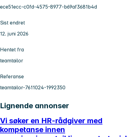
ece51ecc-c0fd-4575-8977-b69af3681b4d
Sist endret
12. juni 2026
Hentet fra
teamtailor
Referanse
teamtailor-7611024-1992350
Lignende annonser
Vi søker en HR-rådgiver med
kompetanse innen